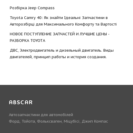
Розбірка Jeep Compass
Toyota Camry 40: Як знайти Ідеальні Запчастини в
Авторозбірці для Максимального Комфорту та Вартості
НОВОЕ ПОСТУПЛЕНИЕ ЗАПЧАСТЕЙ И ЛУЧШИЕ ЦЕНЫ -
РАЗБОРКА TOYOTА
ДВС, Электродвигатель и дизельный двигатель. Виды
двигателей, принцип работы и история создания.
ABSCAR
Автозапчастини для автомобілей
Форд, Тойота, Фольксваген, Міцубісі, Джип Компас