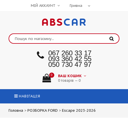
МІЙ АККАУНТ
ABS
CAR
067 260 33 17
093 360 42 55
050 730 47 97
0
ВАШ КОШИК
0 товарів — 0
НАВІГАЦІЯ
Головна
>
РОЗБОРКА FORD
>
Escape 2023-2026