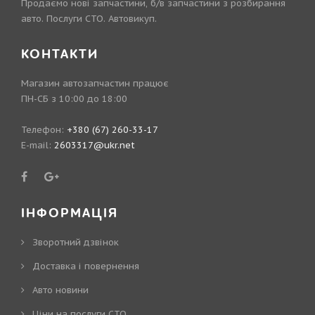
Продаємо нові запчастини, б/в запчастини з розбирання
авто. Послуги СТО. Автовикуп.
КОНТАКТИ
Магазин автозапчастин працює
ПН-СБ з 10:00 до 18:00
Телефон:
+380 (67) 260-33-17
E-mail:
2603317@ukr.net
ІНФОРМАЦІЯ
Зворотний дзвінок
Доставка і повернення
Авто новини
Ціни на послуги СТО