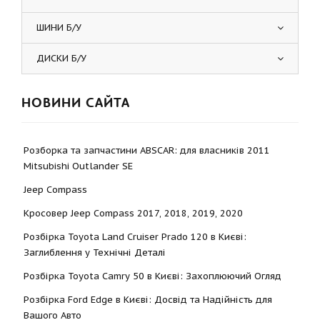
ШИНИ Б/У
ДИСКИ Б/У
НОВИНИ САЙТА
Розборка та запчастини ABSCAR: для власників 2011
Mitsubishi Outlander SE
Jeep Compass
Кросовер Jeep Compass 2017, 2018, 2019, 2020
Розбірка Toyota Land Cruiser Prado 120 в Києві:
Заглиблення у Технічні Деталі
Розбірка Toyota Camry 50 в Києві: Захоплюючий Огляд
Розбірка Ford Edge в Києві: Досвід та Надійність для
Вашого Авто