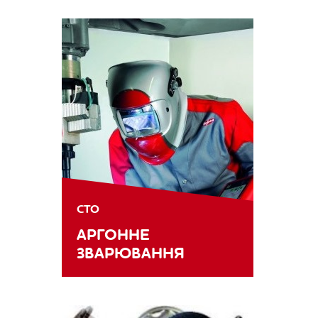
СТО
АРГОННЕ
ЗВАРЮВАННЯ