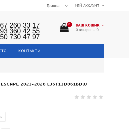
МІЙ АККАУНТ
67 260 33 17
0
ВАШ КОШИК
93 360 42 55
0 товарів — 0
50 730 47 97
СТО
КОНТАКТИ
 ESCAPE 2023-2026 LJ6T13D061BDW