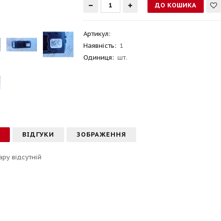
Артикул
:
Наявність:
1
Одиниця:
шт.
С
ВІДГУКИ
ЗОБРАЖЕННЯ
ару відсутній