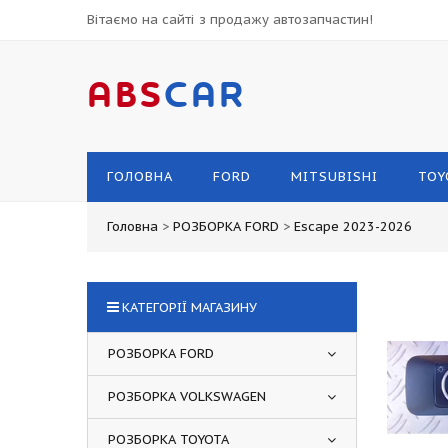
Вітаємо на сайті з продажу автозапчастин!
ABS
CAR
ГОЛОВНА
FORD
MITSUBISHI
TOY
Головна
>
РОЗБОРКА FORD
>
Escape 2023-2026
КАТЕГОРІЇ МАГАЗИНУ
РОЗБОРКА FORD
РОЗБОРКА VOLKSWAGEN
РОЗБОРКА TOYOTA