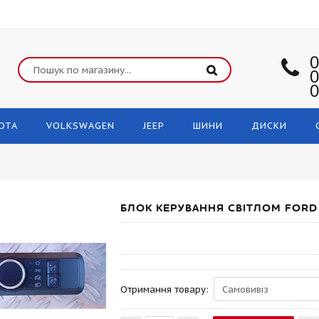
0
0
0
OTA
VOLKSWAGEN
JEEP
ШИНИ
ДИСКИ
БЛОК КЕРУВАННЯ СВІТЛОМ FORD
Отримання товару: