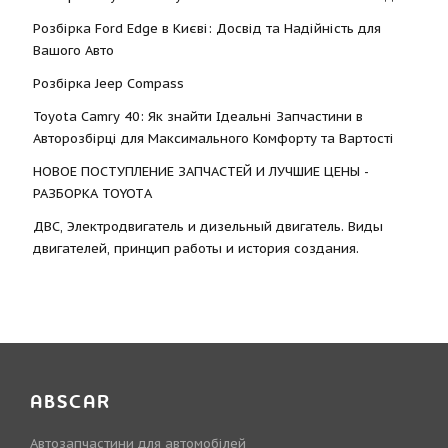
Розбірка Ford Edge в Києві: Досвід та Надійність для
Вашого Авто
Розбірка Jeep Compass
Toyota Camry 40: Як знайти Ідеальні Запчастини в
Авторозбірці для Максимального Комфорту та Вартості
НОВОЕ ПОСТУПЛЕНИЕ ЗАПЧАСТЕЙ И ЛУЧШИЕ ЦЕНЫ -
РАЗБОРКА TOYOTА
ДВС, Электродвигатель и дизельный двигатель. Виды
двигателей, принцип работы и история создания.
ABSCAR
Автозапчастини для автомобілей