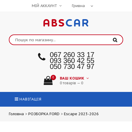
МІЙ АККАУНТ
ABS
CAR
067 260 33 17
093 360 42 55
050 730 47 97
0
ВАШ КОШИК
0 товарів — 0
НАВІГАЦІЯ
Головна
>
РОЗБОРКА FORD
>
Escape 2023-2026