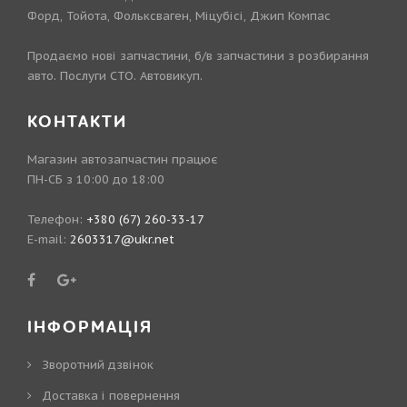
Форд, Тойота, Фольксваген, Міцубісі, Джип Компас
Продаємо нові запчастини, б/в запчастини з розбирання
авто. Послуги СТО. Автовикуп.
КОНТАКТИ
Магазин автозапчастин працює
ПН-СБ з 10:00 до 18:00
Телефон:
+380 (67) 260-33-17
E-mail:
2603317@ukr.net
ІНФОРМАЦІЯ
Зворотний дзвінок
Доставка і повернення