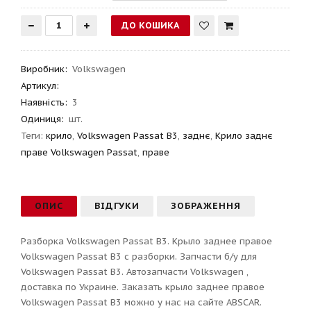
Виробник
:
Volkswagen
Артикул
:
Наявність:
3
Одиниця:
шт.
Теги:
крило
,
Volkswagen Passat B3
,
заднє
,
Крило заднє
праве Volkswagen Passat
,
праве
ОПИС
ВІДГУКИ
ЗОБРАЖЕННЯ
Разборка Volkswagen Passat B3. Крыло заднее правое
Volkswagen Passat B3 с разборки. Запчасти б/у для
Volkswagen Passat B3. Автозапчасти Volkswagen ,
доставка по Украине. Заказать крыло заднее правое
Volkswagen Passat B3 можно у нас на сайте ABSCAR.