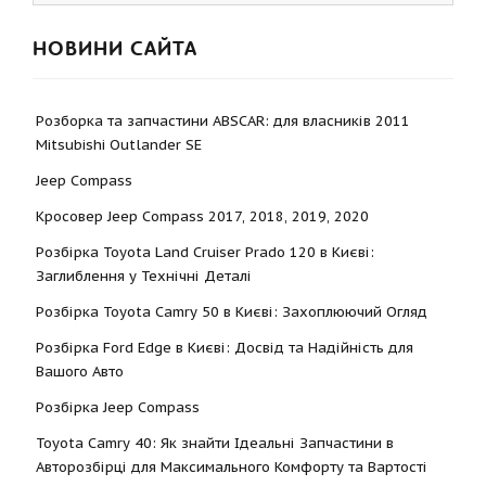
НОВИНИ САЙТА
Розборка та запчастини ABSCAR: для власників 2011
Mitsubishi Outlander SE
Jeep Compass
Кросовер Jeep Compass 2017, 2018, 2019, 2020
Розбірка Toyota Land Cruiser Prado 120 в Києві:
Заглиблення у Технічні Деталі
Розбірка Toyota Camry 50 в Києві: Захоплюючий Огляд
Розбірка Ford Edge в Києві: Досвід та Надійність для
Вашого Авто
Розбірка Jeep Compass
Toyota Camry 40: Як знайти Ідеальні Запчастини в
Авторозбірці для Максимального Комфорту та Вартості