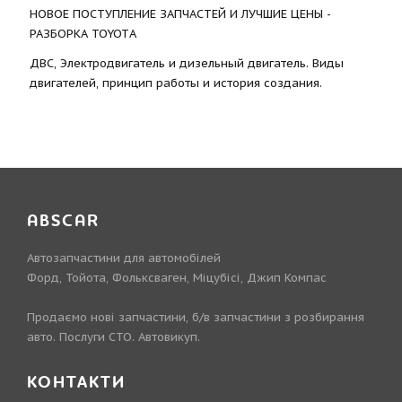
НОВОЕ ПОСТУПЛЕНИЕ ЗАПЧАСТЕЙ И ЛУЧШИЕ ЦЕНЫ -
РАЗБОРКА TOYOTА
ДВС, Электродвигатель и дизельный двигатель. Виды
двигателей, принцип работы и история создания.
ABSCAR
Автозапчастини для автомобілей
Форд, Тойота, Фольксваген, Міцубісі, Джип Компас
Продаємо нові запчастини, б/в запчастини з розбирання
авто. Послуги СТО. Автовикуп.
КОНТАКТИ