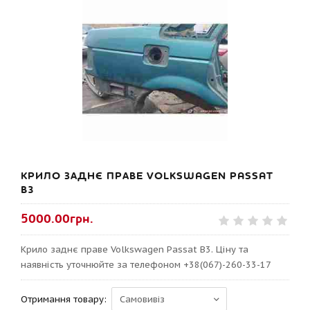
КРИЛО ЗАДНЄ ПРАВЕ VOLKSWAGEN PASSAT
B3
5000.00грн.
Крило заднє праве Volkswagen Passat B3. Ціну та
наявність уточнюйте за телефоном +38(067)-260-33-17
Отримання товару: