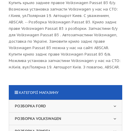
Купить крыло заднее правое Volkswagen Passat B3 б/у.
Возможна установка запчасти Volkswagen у нас на СТО:
г.Киев, ул.Полярная 19. Автошрот Киев. С уважением,
ABSCAR. -- Розборка Volkswagen Passat B3. Крило заднє
праве Volkswagen Passat B3 з розборки. Запчастини б/у
для Volkswagen Passat B3 . Автозапчастини Volkswagen,
доставка по Україні. Замовити крило заднє праве
Volkswagen Passat B3 можна у нас на сайті ABSCAR.
Купити крило заднє праве Volkswagen Passat B3 б/в.
Можлива установка запчастини Volkswagen у нас на СТО:
м.Київ, вул.Полярна 19. Автошрот Київ. З повагою, ABSCAR.
КАТЕГОРІЇ МАГАЗИНУ
РОЗБОРКА FORD
РОЗБОРКА VOLKSWAGEN