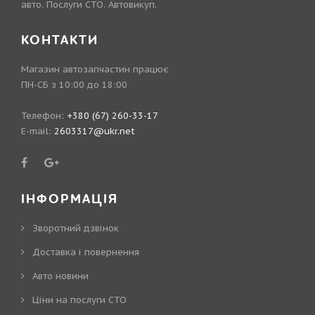
авто. Послуги СТО. Автовикуп.
КОНТАКТИ
Магазин автозапчастин працює
ПН-СБ з 10:00 до 18:00
Телефон:
+380 (67) 260-33-17
E-mail:
2603317@ukr.net
ІНФОРМАЦІЯ
Зворотний дзвінок
Доставка і повернення
Авто новини
Ціни на послуги СТО