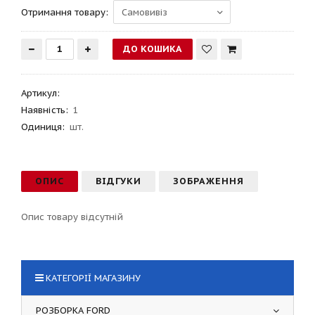
Отримання товару:
Артикул
:
Наявність:
1
Одиниця:
шт.
ОПИС
ВІДГУКИ
ЗОБРАЖЕННЯ
Опис товару відсутній
КАТЕГОРІЇ МАГАЗИНУ
РОЗБОРКА FORD