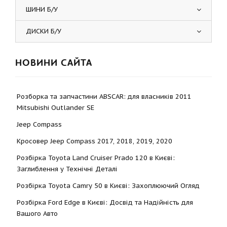
ШИНИ Б/У
ДИСКИ Б/У
НОВИНИ САЙТА
Розборка та запчастини ABSCAR: для власників 2011
Mitsubishi Outlander SE
Jeep Compass
Кросовер Jeep Compass 2017, 2018, 2019, 2020
Розбірка Toyota Land Cruiser Prado 120 в Києві:
Заглиблення у Технічні Деталі
Розбірка Toyota Camry 50 в Києві: Захоплюючий Огляд
Розбірка Ford Edge в Києві: Досвід та Надійність для
Вашого Авто