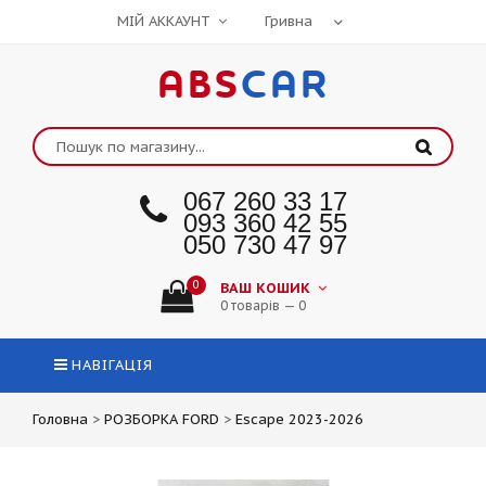
МІЙ АККАУНТ
ABS
CAR
067 260 33 17
093 360 42 55
050 730 47 97
0
ВАШ КОШИК
0 товарів — 0
НАВІГАЦІЯ
Головна
>
РОЗБОРКА FORD
>
Escape 2023-2026