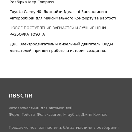
Розбірка Jeep Compass
Toyota Camry 40: Як знайти Ідеальні Запчастини в
Авторозбірці для Максимального Комфорту та Вартості
НОВОЕ ПОСТУПЛЕНИЕ ЗАПЧАСТЕЙ И ЛУЧШИЕ ЦЕНЫ -
РАЗБОРКА TOYOTА
ДВС, Электродвигатель и дизельный двигатель. Виды
двигателей, принцип работы и история создания.
ABSCAR
Автозапчастини для автомобілей
Форд, Тойота, Фольксваген, Міцубісі, Джип Компас
Продаємо нові запчастини, б/в запчастини з розбирання