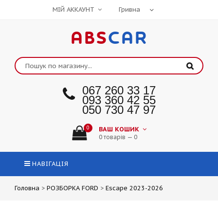
МІЙ АККАУНТ
ABS
CAR
067 260 33 17
093 360 42 55
050 730 47 97
0
ВАШ КОШИК
0 товарів — 0
НАВІГАЦІЯ
Головна
>
РОЗБОРКА FORD
>
Escape 2023-2026