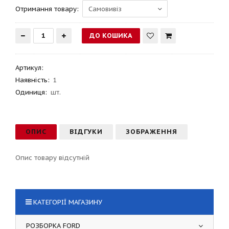
Отримання товару:
Артикул
:
Наявність:
1
Одиниця:
шт.
ОПИС
ВІДГУКИ
ЗОБРАЖЕННЯ
Опис товару відсутній
КАТЕГОРІЇ МАГАЗИНУ
РОЗБОРКА FORD