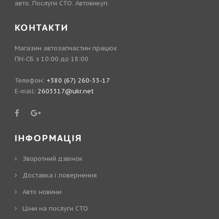
авто. Послуги СТО. Автовикуп.
КОНТАКТИ
Магазин автозапчастин працює
ПН-СБ з 10:00 до 18:00
Телефон:
+380 (67) 260-33-17
E-mail:
2603317@ukr.net
ІНФОРМАЦІЯ
Зворотний дзвінок
Доставка і повернення
Авто новини
Ціни на послуги СТО