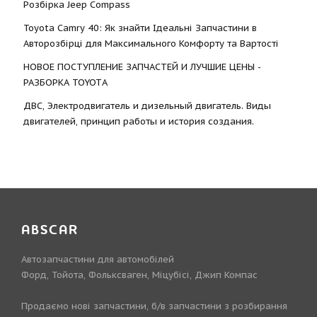
Розбірка Jeep Compass
Toyota Camry 40: Як знайти Ідеальні Запчастини в
Авторозбірці для Максимального Комфорту та Вартості
НОВОЕ ПОСТУПЛЕНИЕ ЗАПЧАСТЕЙ И ЛУЧШИЕ ЦЕНЫ -
РАЗБОРКА TOYOTА
ДВС, Электродвигатель и дизельный двигатель. Виды
двигателей, принцип работы и история создания.
ABSCAR
Автозапчастини для автомобілей
Форд, Тойота, Фольксваген, Міцубісі, Джип Компас
Продаємо нові запчастини, б/в запчастини з розбирання