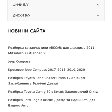
ШИНИ Б/У
ДИСКИ Б/У
НОВИНИ САЙТА
Розборка та запчастини ABSCAR: для власників 2011
Mitsubishi Outlander SE
Jeep Compass
Кросовер Jeep Compass 2017, 2018, 2019, 2020
Розбірка Toyota Land Cruiser Prado 120 в Києві:
Заглиблення у Технічні Деталі
Розбірка Toyota Camry 50 в Києві: Захоплюючий Огляд
Розбірка Ford Edge в Києві: Досвід та Надійність для
Вашого Авто