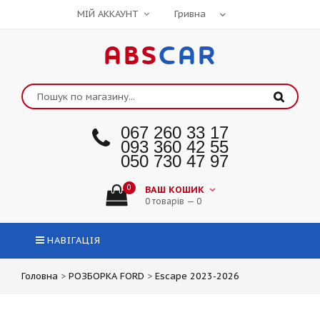
МІЙ АККАУНТ
ABS
CAR
067 260 33 17
093 360 42 55
050 730 47 97
0
ВАШ КОШИК
0 товарів — 0
НАВІГАЦІЯ
Головна
>
РОЗБОРКА FORD
>
Escape 2023-2026