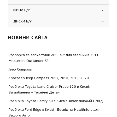
ШИНИ Б/У
ДИСКИ Б/У
НОВИНИ САЙТА
Розборка та запчастини ABSCAR: для власників 2011
Mitsubishi Outlander SE
Jeep Compass
Кросовер Jeep Compass 2017, 2018, 2019, 2020
Розбірка Toyota Land Cruiser Prado 120 в Києві:
Заглиблення у Технічні Деталі
Розбірка Toyota Camry 50 в Києві: Захоплюючий Огляд
Розбірка Ford Edge в Києві: Досвід та Надійність для
Вашого Авто