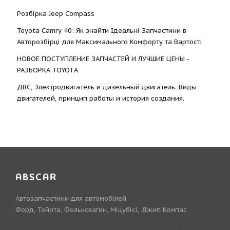
Розбірка Jeep Compass
Toyota Camry 40: Як знайти Ідеальні Запчастини в
Авторозбірці для Максимального Комфорту та Вартості
НОВОЕ ПОСТУПЛЕНИЕ ЗАПЧАСТЕЙ И ЛУЧШИЕ ЦЕНЫ -
РАЗБОРКА TOYOTА
ДВС, Электродвигатель и дизельный двигатель. Виды
двигателей, принцип работы и история создания.
ABSCAR
Автозапчастини для автомобілей
Форд, Тойота, Фольксваген, Міцубісі, Джип Компас