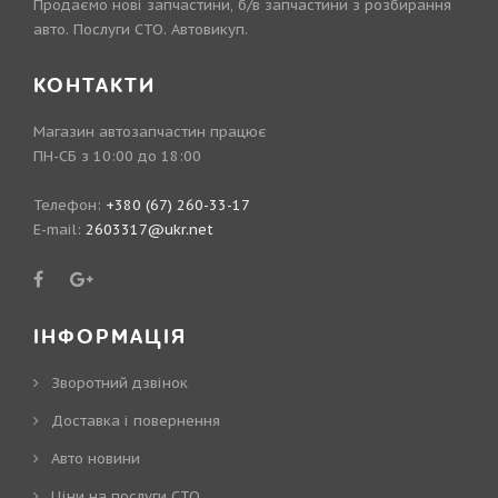
Продаємо нові запчастини, б/в запчастини з розбирання
авто. Послуги СТО. Автовикуп.
КОНТАКТИ
Магазин автозапчастин працює
ПН-СБ з 10:00 до 18:00
Телефон:
+380 (67) 260-33-17
E-mail:
2603317@ukr.net
ІНФОРМАЦІЯ
Зворотний дзвінок
Доставка і повернення
Авто новини
Ціни на послуги СТО