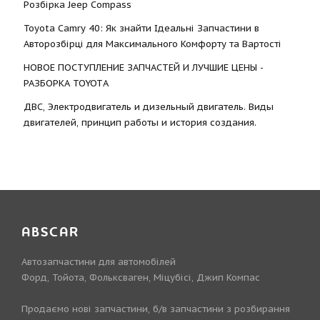
Розбірка Jeep Compass
Toyota Camry 40: Як знайти Ідеальні Запчастини в
Авторозбірці для Максимального Комфорту та Вартості
НОВОЕ ПОСТУПЛЕНИЕ ЗАПЧАСТЕЙ И ЛУЧШИЕ ЦЕНЫ -
РАЗБОРКА TOYOTА
ДВС, Электродвигатель и дизельный двигатель. Виды
двигателей, принцип работы и история создания.
ABSCAR
Автозапчастини для автомобілей
Форд, Тойота, Фольксваген, Міцубісі, Джип Компас
Продаємо нові запчастини, б/в запчастини з розбирання