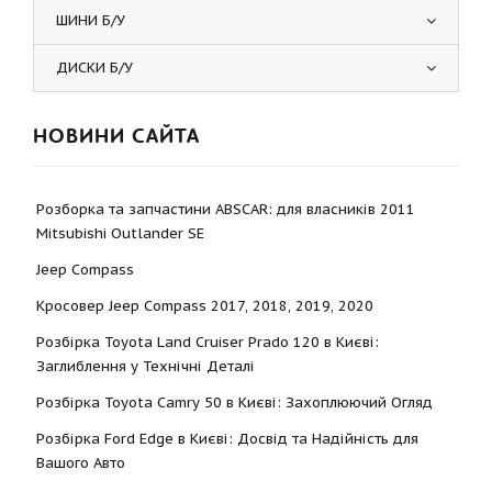
ШИНИ Б/У
ДИСКИ Б/У
НОВИНИ САЙТА
Розборка та запчастини ABSCAR: для власників 2011
Mitsubishi Outlander SE
Jeep Compass
Кросовер Jeep Compass 2017, 2018, 2019, 2020
Розбірка Toyota Land Cruiser Prado 120 в Києві:
Заглиблення у Технічні Деталі
Розбірка Toyota Camry 50 в Києві: Захоплюючий Огляд
Розбірка Ford Edge в Києві: Досвід та Надійність для
Вашого Авто