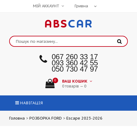
МІЙ АККАУНТ
ABS
CAR
067 260 33 17
093 360 42 55
050 730 47 97
0
ВАШ КОШИК
0 товарів — 0
НАВІГАЦІЯ
Головна
>
РОЗБОРКА FORD
>
Escape 2023-2026