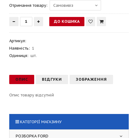
Отримання товару:
Артикул
:
Наявність:
1
Одиниця:
шт.
ОПИС
ВІДГУКИ
ЗОБРАЖЕННЯ
Опис товару відсутній
КАТЕГОРІЇ МАГАЗИНУ
РОЗБОРКА FORD