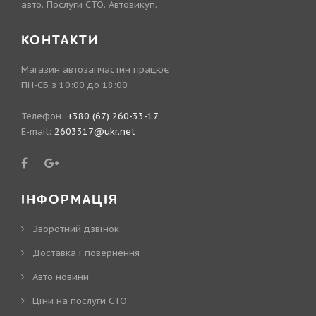
авто. Послуги СТО. Автовикуп.
КОНТАКТИ
Магазин автозапчастин працює
ПН-СБ з 10:00 до 18:00
Телефон:
+380 (67) 260-33-17
E-mail:
2603317@ukr.net
ІНФОРМАЦІЯ
Зворотний дзвінок
Доставка і повернення
Авто новини
Ціни на послуги СТО