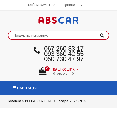
МІЙ АККАУНТ
ABS
CAR
067 260 33 17
093 360 42 55
050 730 47 97
0
ВАШ КОШИК
0 товарів — 0
НАВІГАЦІЯ
Головна
>
РОЗБОРКА FORD
>
Escape 2023-2026