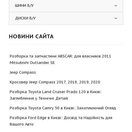
ШИНИ Б/У
ДИСКИ Б/У
НОВИНИ САЙТА
Розборка та запчастини ABSCAR: для власників 2011
Mitsubishi Outlander SE
Jeep Compass
Кросовер Jeep Compass 2017, 2018, 2019, 2020
Розбірка Toyota Land Cruiser Prado 120 в Києві:
Заглиблення у Технічні Деталі
Розбірка Toyota Camry 50 в Києві: Захоплюючий Огляд
Розбірка Ford Edge в Києві: Досвід та Надійність для
Вашого Авто