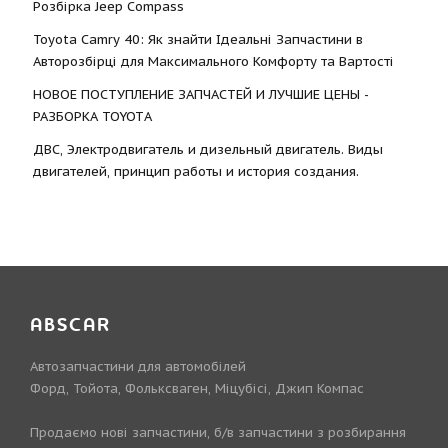
Розбірка Jeep Compass
Toyota Camry 40: Як знайти Ідеальні Запчастини в
Авторозбірці для Максимального Комфорту та Вартості
НОВОЕ ПОСТУПЛЕНИЕ ЗАПЧАСТЕЙ И ЛУЧШИЕ ЦЕНЫ -
РАЗБОРКА TOYOTА
ДВС, Электродвигатель и дизельный двигатель. Виды
двигателей, принцип работы и история создания.
ABSCAR
Автозапчастини для автомобілей
Форд, Тойота, Фольксваген, Міцубісі, Джип Компас
Продаємо нові запчастини, б/в запчастини з розбирання