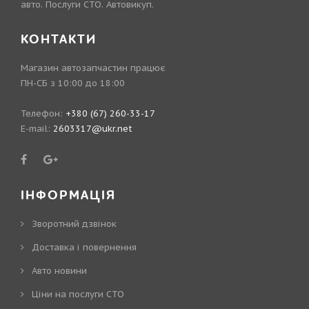
авто. Послуги СТО. Автовикуп.
КОНТАКТИ
Магазин автозапчастин працює
ПН-СБ з 10:00 до 18:00
Телефон:
+380 (67) 260-33-17
E-mail:
2603317@ukr.net
ІНФОРМАЦІЯ
Зворотний дзвінок
Доставка і повернення
Авто новини
Ціни на послуги СТО