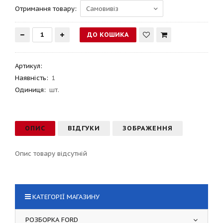
Отримання товару:
Артикул
:
Наявність:
1
Одиниця:
шт.
ОПИС
ВІДГУКИ
ЗОБРАЖЕННЯ
Опис товару відсутній
КАТЕГОРІЇ МАГАЗИНУ
РОЗБОРКА FORD