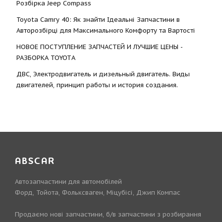
Розбірка Jeep Compass
Toyota Camry 40: Як знайти Ідеальні Запчастини в
Авторозбірці для Максимального Комфорту та Вартості
НОВОЕ ПОСТУПЛЕНИЕ ЗАПЧАСТЕЙ И ЛУЧШИЕ ЦЕНЫ -
РАЗБОРКА TOYOTА
ДВС, Электродвигатель и дизельный двигатель. Виды
двигателей, принцип работы и история создания.
ABSCAR
Автозапчастини для автомобілей
Форд, Тойота, Фольксваген, Міцубісі, Джип Компас
Продаємо нові запчастини, б/в запчастини з розбирання