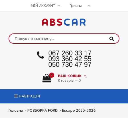
МІЙ АККАУНТ
ABS
CAR
067 260 33 17
093 360 42 55
050 730 47 97
0
ВАШ КОШИК
0 товарів — 0
НАВІГАЦІЯ
Головна
>
РОЗБОРКА FORD
>
Escape 2023-2026