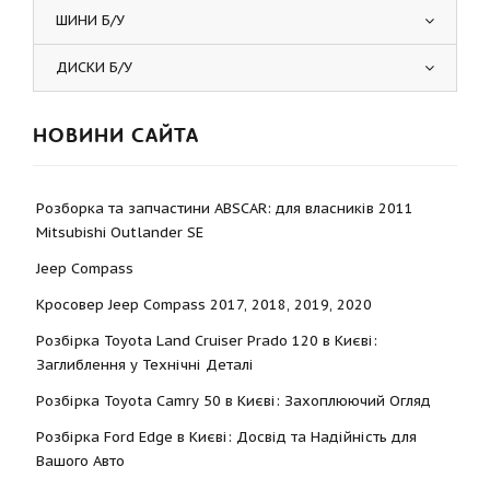
ШИНИ Б/У
ДИСКИ Б/У
НОВИНИ САЙТА
Розборка та запчастини ABSCAR: для власників 2011
Mitsubishi Outlander SE
Jeep Compass
Кросовер Jeep Compass 2017, 2018, 2019, 2020
Розбірка Toyota Land Cruiser Prado 120 в Києві:
Заглиблення у Технічні Деталі
Розбірка Toyota Camry 50 в Києві: Захоплюючий Огляд
Розбірка Ford Edge в Києві: Досвід та Надійність для
Вашого Авто