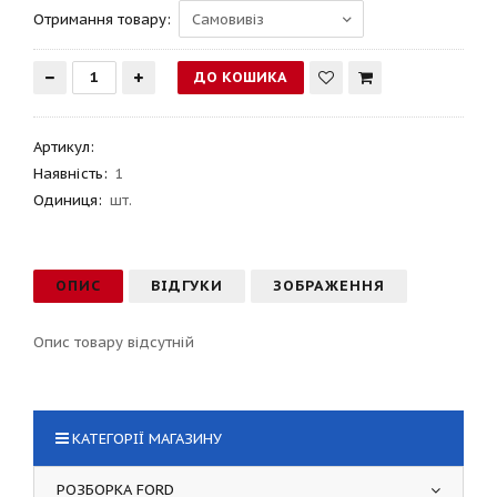
Отримання товару:
Артикул
:
Наявність:
1
Одиниця:
шт.
ОПИС
ВІДГУКИ
ЗОБРАЖЕННЯ
Опис товару відсутній
КАТЕГОРІЇ МАГАЗИНУ
РОЗБОРКА FORD