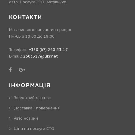
авто. Послуги СТО. Автовикуп.
КОНТАКТИ
Магазин автозапчастин працює
ПН-СБ з 10:00 до 18:00
Телефон:
+380 (67) 260-33-17
E-mail:
2603317@ukr.net
ІНФОРМАЦІЯ
Зворотний дзвінок
Доставка і повернення
Авто новини
Ціни на послуги СТО