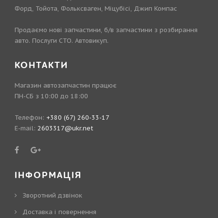
Форд, Тойота, Фольксваген, Міцубісі, Джип Компас
Продаємо нові запчастини, б/в запчастини з розбирання
авто. Послуги СТО. Автовикуп.
КОНТАКТИ
Магазин автозапчастин працює
ПН-СБ з 10:00 до 18:00
Телефон:
+380 (67) 260-33-17
E-mail:
2603317@ukr.net
ІНФОРМАЦІЯ
Зворотний дзвінок
Доставка і повернення