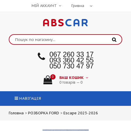
МІЙ АККАУНТ
ABS
CAR
067 260 33 17
093 360 42 55
050 730 47 97
0
ВАШ КОШИК
0 товарів — 0
НАВІГАЦІЯ
Головна
>
РОЗБОРКА FORD
>
Escape 2023-2026