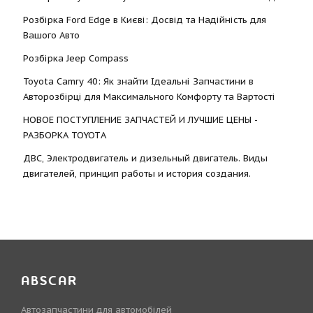
Розбірка Ford Edge в Києві: Досвід та Надійність для
Вашого Авто
Розбірка Jeep Compass
Toyota Camry 40: Як знайти Ідеальні Запчастини в
Авторозбірці для Максимального Комфорту та Вартості
НОВОЕ ПОСТУПЛЕНИЕ ЗАПЧАСТЕЙ И ЛУЧШИЕ ЦЕНЫ -
РАЗБОРКА TOYOTА
ДВС, Электродвигатель и дизельный двигатель. Виды
двигателей, принцип работы и история создания.
ABSCAR
Автозапчастини для автомобілей