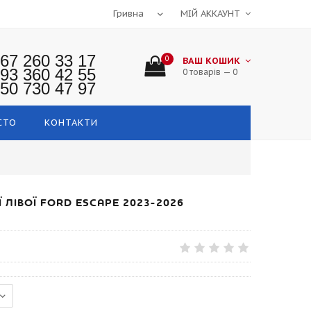
МІЙ АККАУНТ
67 260 33 17
0
ВАШ КОШИК
93 360 42 55
0 товарів — 0
50 730 47 97
СТО
КОНТАКТИ
 ЛІВОЇ FORD ESCAPE 2023-2026