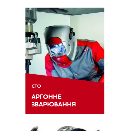
СТО
АРГОННЕ
ЗВАРЮВАННЯ