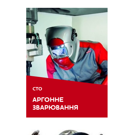
СТО
АРГОННЕ
ЗВАРЮВАННЯ