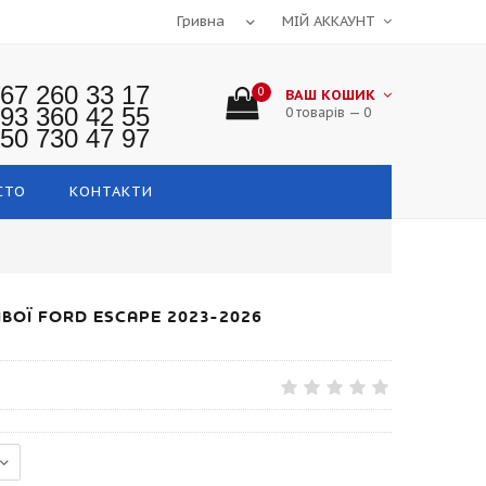
МІЙ АККАУНТ
67 260 33 17
0
ВАШ КОШИК
93 360 42 55
0 товарів — 0
50 730 47 97
СТО
КОНТАКТИ
ВОЇ FORD ESCAPE 2023-2026