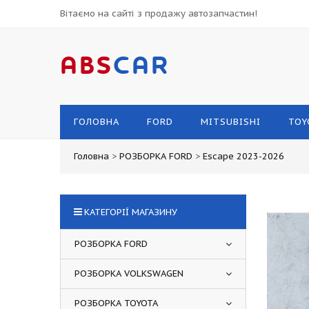
Вітаємо на сайті з продажу автозапчастин!
ABS
CAR
ГОЛОВНА
FORD
MITSUBISHI
TOY
Головна
>
РОЗБОРКА FORD
>
Escape 2023-2026
КАТЕГОРІЇ МАГАЗИНУ
РОЗБОРКА FORD
РОЗБОРКА VOLKSWAGEN
РОЗБОРКА TOYOTA