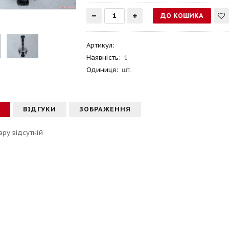
Артикул
:
Наявність:
1
Одиниця:
шт.
С
ВІДГУКИ
ЗОБРАЖЕННЯ
ару відсутній