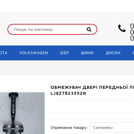
0
0
0
OTA
VOLKSWAGEN
JEEP
ШИНИ
ДИСКИ
ОБМЕЖУВАЧ ДВЕРІ ПЕРЕДНЬОЇ ЛІ
LJ6Z7823552A
Отримання товару: