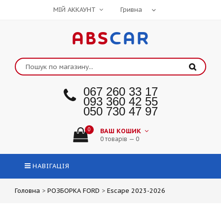
МІЙ АККАУНТ
ABS
CAR
067 260 33 17
093 360 42 55
050 730 47 97
0
ВАШ КОШИК
0 товарів — 0
НАВІГАЦІЯ
Головна
>
РОЗБОРКА FORD
>
Escape 2023-2026