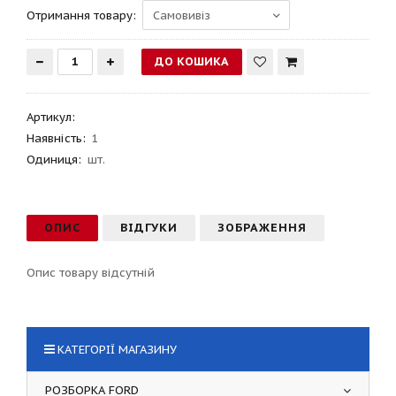
Отримання товару:
Артикул
:
Наявність:
1
Одиниця:
шт.
ОПИС
ВІДГУКИ
ЗОБРАЖЕННЯ
Опис товару відсутній
КАТЕГОРІЇ МАГАЗИНУ
РОЗБОРКА FORD