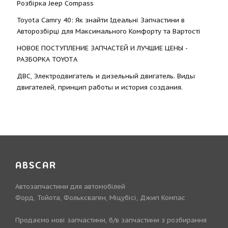
Розбірка Jeep Compass
Toyota Camry 40: Як знайти Ідеальні Запчастини в
Авторозбірці для Максимального Комфорту та Вартості
НОВОЕ ПОСТУПЛЕНИЕ ЗАПЧАСТЕЙ И ЛУЧШИЕ ЦЕНЫ -
РАЗБОРКА TOYOTА
ДВС, Электродвигатель и дизельный двигатель. Виды
двигателей, принцип работы и история создания.
ABSCAR
Автозапчастини для автомобілей
Форд, Тойота, Фольксваген, Міцубісі, Джип Компас
Продаємо нові запчастини, б/в запчастини з розбирання