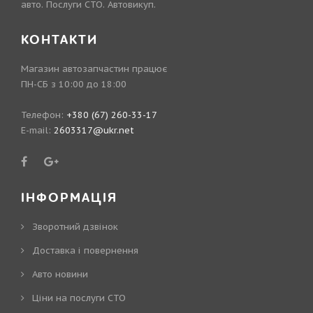
авто. Послуги СТО. Автовикуп.
КОНТАКТИ
Магазин автозапчастин працює
ПН-СБ з 10:00 до 18:00
Телефон:
+380 (67) 260-33-17
E-mail:
2603317@ukr.net
ІНФОРМАЦІЯ
Зворотний дзвінок
Доставка і повернення
Авто новини
Ціни на послуги СТО