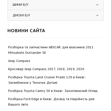
ШИНИ Б/У
ДИСКИ Б/У
НОВИНИ САЙТА
Розборка та запчастини ABSCAR: для власників 2011
Mitsubishi Outlander SE
Jeep Compass
Кросовер Jeep Compass 2017, 2018, 2019, 2020
Розбірка Toyota Land Cruiser Prado 120 в Києві:
Заглиблення у Технічні Деталі
Розбірка Toyota Camry 50 в Києві: Захоплюючий Огляд
Розбірка Ford Edge в Києві: Досвід та Надійність для
Вашого Авто