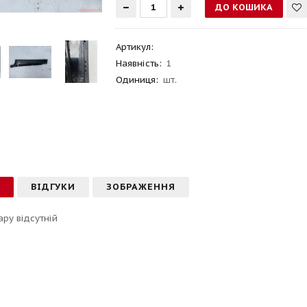
Артикул
:
Наявність:
1
Одиниця:
шт.
С
ВІДГУКИ
ЗОБРАЖЕННЯ
ару відсутній