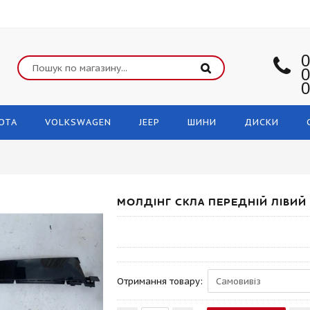
0
0
0
OTA
VOLKSWAGEN
JEEP
ШИНИ
ДИСКИ
МОЛДІНГ СКЛА ПЕРЕДНІЙ ЛІВИЙ 
Отримання товару: