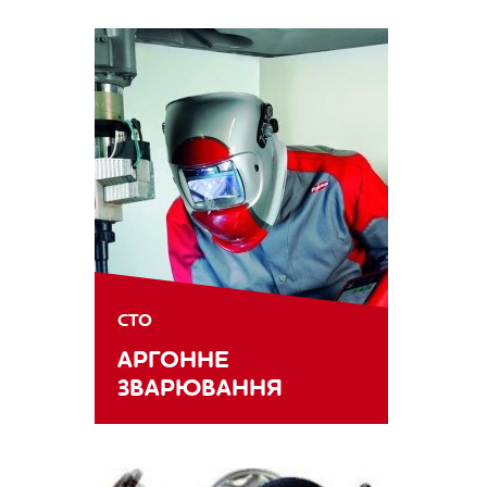
СТО
АРГОННЕ
ЗВАРЮВАННЯ