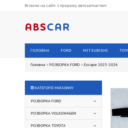
Вітаємо на сайті з продажу автозапчастин!
ABS
CAR
ГОЛОВНА
FORD
MITSUBISHI
TOY
Головна
>
РОЗБОРКА FORD
>
Escape 2023-2026
КАТЕГОРІЇ МАГАЗИНУ
РОЗБОРКА FORD
РОЗБОРКА VOLKSWAGEN
РОЗБОРКА TOYOTA