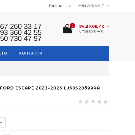
МІЙ АККАУНТ
67 260 33 17
0
ВАШ КОШИК
93 360 42 55
0 товарів — 0
50 730 47 97
СТО
КОНТАКТИ
FORD ESCAPE 2023-2026 LJ6BS20899AA