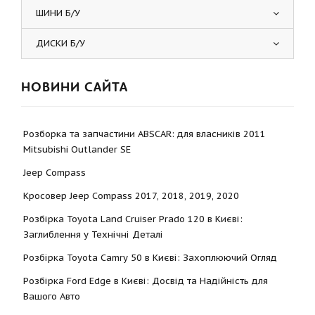
ШИНИ Б/У
ДИСКИ Б/У
НОВИНИ САЙТА
Розборка та запчастини ABSCAR: для власників 2011
Mitsubishi Outlander SE
Jeep Compass
Кросовер Jeep Compass 2017, 2018, 2019, 2020
Розбірка Toyota Land Cruiser Prado 120 в Києві:
Заглиблення у Технічні Деталі
Розбірка Toyota Camry 50 в Києві: Захоплюючий Огляд
Розбірка Ford Edge в Києві: Досвід та Надійність для
Вашого Авто