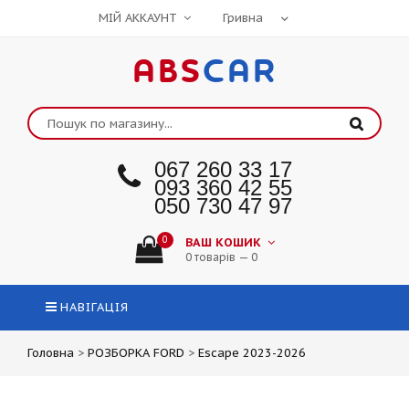
МІЙ АККАУНТ
ABS
CAR
067 260 33 17
093 360 42 55
050 730 47 97
0
ВАШ КОШИК
0 товарів — 0
НАВІГАЦІЯ
Головна
>
РОЗБОРКА FORD
>
Escape 2023-2026