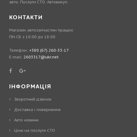
авто. Послуги СТО. Автовикуп.
КОНТАКТИ
Магазин автозапчастин працює
ПН-СБ з 10:00 до 18:00
Телефон:
+380 (67) 260-33-17
E-mail:
2603317@ukr.net
ІНФОРМАЦІЯ
Зворотний дзвінок
Доставка і повернення
Авто новини
Ціни на послуги СТО