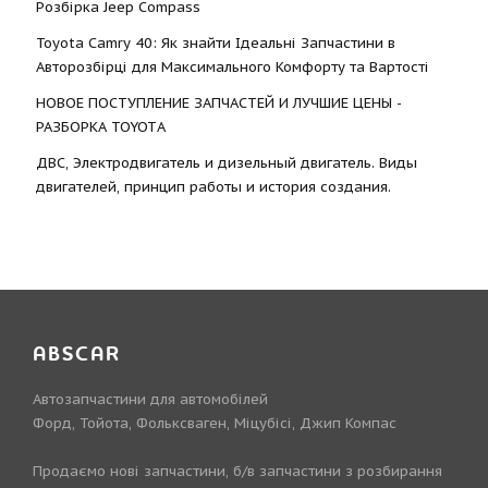
Розбірка Jeep Compass
Toyota Camry 40: Як знайти Ідеальні Запчастини в
Авторозбірці для Максимального Комфорту та Вартості
НОВОЕ ПОСТУПЛЕНИЕ ЗАПЧАСТЕЙ И ЛУЧШИЕ ЦЕНЫ -
РАЗБОРКА TOYOTА
ДВС, Электродвигатель и дизельный двигатель. Виды
двигателей, принцип работы и история создания.
ABSCAR
Автозапчастини для автомобілей
Форд, Тойота, Фольксваген, Міцубісі, Джип Компас
Продаємо нові запчастини, б/в запчастини з розбирання