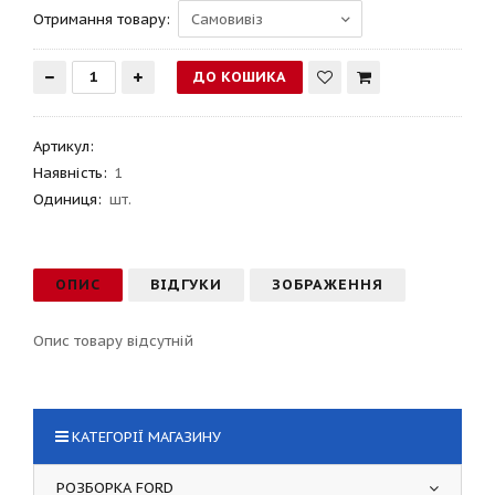
Отримання товару:
Артикул
:
Наявність:
1
Одиниця:
шт.
ОПИС
ВІДГУКИ
ЗОБРАЖЕННЯ
Опис товару відсутній
КАТЕГОРІЇ МАГАЗИНУ
РОЗБОРКА FORD