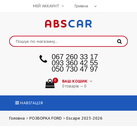
МІЙ АККАУНТ
ABS
CAR
067 260 33 17
093 360 42 55
050 730 47 97
0
ВАШ КОШИК
0 товарів — 0
НАВІГАЦІЯ
Головна
>
РОЗБОРКА FORD
>
Escape 2023-2026