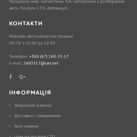
Продаємо нові запчастини, б/в запчастини з розбирання
авто. Послуги СТО. Автовикуп.
КОНТАКТИ
Магазин автозапчастин працює
ПН-СБ з 10:00 до 18:00
Телефон:
+380 (67) 260-33-17
E-mail:
2603317@ukr.net
ІНФОРМАЦІЯ
Зворотний дзвінок
Доставка і повернення
Авто новини
Ціни на послуги СТО