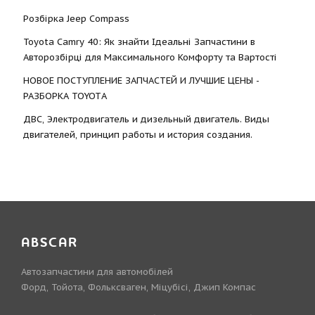
Розбірка Jeep Compass
Toyota Camry 40: Як знайти Ідеальні Запчастини в
Авторозбірці для Максимального Комфорту та Вартості
НОВОЕ ПОСТУПЛЕНИЕ ЗАПЧАСТЕЙ И ЛУЧШИЕ ЦЕНЫ -
РАЗБОРКА TOYOTА
ДВС, Электродвигатель и дизельный двигатель. Виды
двигателей, принцип работы и история создания.
ABSCAR
Автозапчастини для автомобілей
Форд, Тойота, Фольксваген, Міцубісі, Джип Компас