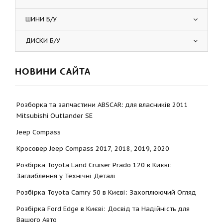
ШИНИ Б/У
ДИСКИ Б/У
НОВИНИ САЙТА
Розборка та запчастини ABSCAR: для власників 2011
Mitsubishi Outlander SE
Jeep Compass
Кросовер Jeep Compass 2017, 2018, 2019, 2020
Розбірка Toyota Land Cruiser Prado 120 в Києві:
Заглиблення у Технічні Деталі
Розбірка Toyota Camry 50 в Києві: Захоплюючий Огляд
Розбірка Ford Edge в Києві: Досвід та Надійність для
Вашого Авто