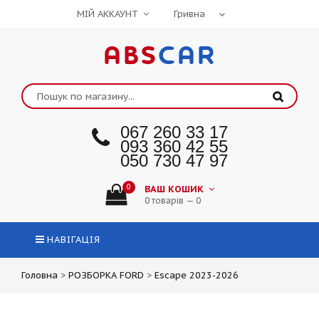
МІЙ АККАУНТ
ABS
CAR
067 260 33 17
093 360 42 55
050 730 47 97
0
ВАШ КОШИК
0 товарів — 0
НАВІГАЦІЯ
Головна
>
РОЗБОРКА FORD
>
Escape 2023-2026