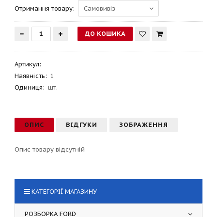
Отримання товару:
Артикул
:
Наявність:
1
Одиниця:
шт.
ОПИС
ВІДГУКИ
ЗОБРАЖЕННЯ
Опис товару відсутній
КАТЕГОРІЇ МАГАЗИНУ
РОЗБОРКА FORD