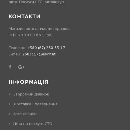
авто. Послуги СТО. Автовикуп.
КОНТАКТИ
Магазин автозапчастин працює
ПН-СБ з 10:00 до 18:00
Телефон:
+380 (67) 260-33-17
E-mail:
2603317@ukr.net
ІНФОРМАЦІЯ
Зворотний дзвінок
Доставка і повернення
Авто новини
Ціни на послуги СТО