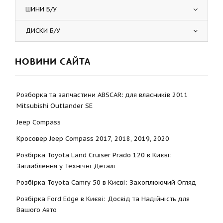
ШИНИ Б/У
ДИСКИ Б/У
НОВИНИ САЙТА
Розборка та запчастини ABSCAR: для власників 2011
Mitsubishi Outlander SE
Jeep Compass
Кросовер Jeep Compass 2017, 2018, 2019, 2020
Розбірка Toyota Land Cruiser Prado 120 в Києві:
Заглиблення у Технічні Деталі
Розбірка Toyota Camry 50 в Києві: Захоплюючий Огляд
Розбірка Ford Edge в Києві: Досвід та Надійність для
Вашого Авто