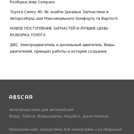
Розбірка Jeep Compass
Toyota Camry 40: Як знайти Ідеальні Запчастини в
Авторозбірці для Максимального Комфорту та Вартості
НОВОЕ ПОСТУПЛЕНИЕ ЗАПЧАСТЕЙ И ЛУЧШИЕ ЦЕНЫ -
РАЗБОРКА TOYOTА
ДВС, Электродвигатель и дизельный двигатель. Виды
двигателей, принцип работы и история создания.
ABSCAR
Автозапчастини для автомобілей
Форд, Тойота, Фольксваген, Міцубісі, Джип Компас
Продаємо нові запчастини, б/в запчастини з розбирання