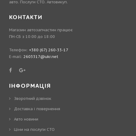
авто. Послуги СТО. Автовикуп.
КОНТАКТИ
Магазин автозапчастин працює
ПН-СБ з 10:00 до 18:00
Телефон:
+380 (67) 260-33-17
E-mail:
2603317@ukr.net
ІНФОРМАЦІЯ
Зворотний дзвінок
Доставка і повернення
Авто новини
Ціни на послуги СТО