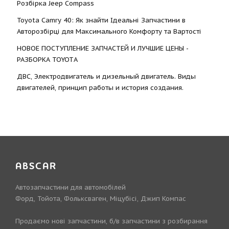
Розбірка Jeep Compass
Toyota Camry 40: Як знайти Ідеальні Запчастини в
Авторозбірці для Максимального Комфорту та Вартості
НОВОЕ ПОСТУПЛЕНИЕ ЗАПЧАСТЕЙ И ЛУЧШИЕ ЦЕНЫ -
РАЗБОРКА TOYOTА
ДВС, Электродвигатель и дизельный двигатель. Виды
двигателей, принцип работы и история создания.
ABSCAR
Автозапчастини для автомобілей
Форд, Тойота, Фольксваген, Міцубісі, Джип Компас
Продаємо нові запчастини, б/в запчастини з розбирання