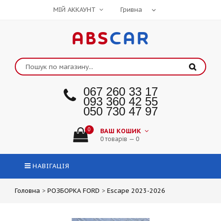
МІЙ АККАУНТ
ABS
CAR
067 260 33 17
093 360 42 55
050 730 47 97
0
ВАШ КОШИК
0 товарів — 0
НАВІГАЦІЯ
Головна
>
РОЗБОРКА FORD
>
Escape 2023-2026