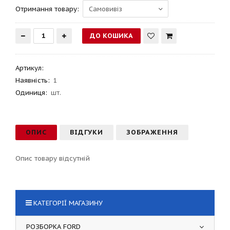
Отримання товару:
Артикул
:
Наявність:
1
Одиниця:
шт.
ОПИС
ВІДГУКИ
ЗОБРАЖЕННЯ
Опис товару відсутній
КАТЕГОРІЇ МАГАЗИНУ
РОЗБОРКА FORD