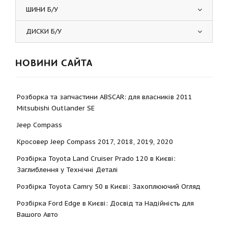
ШИНИ Б/У
ДИСКИ Б/У
НОВИНИ САЙТА
Розборка та запчастини ABSCAR: для власників 2011
Mitsubishi Outlander SE
Jeep Compass
Кросовер Jeep Compass 2017, 2018, 2019, 2020
Розбірка Toyota Land Cruiser Prado 120 в Києві:
Заглиблення у Технічні Деталі
Розбірка Toyota Camry 50 в Києві: Захоплюючий Огляд
Розбірка Ford Edge в Києві: Досвід та Надійність для
Вашого Авто