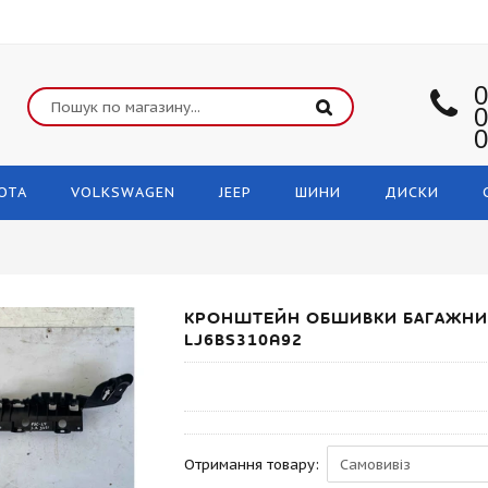
0
0
0
OTA
VOLKSWAGEN
JEEP
ШИНИ
ДИСКИ
КРОНШТЕЙН ОБШИВКИ БАГАЖНИК
LJ6BS310A92
Отримання товару: