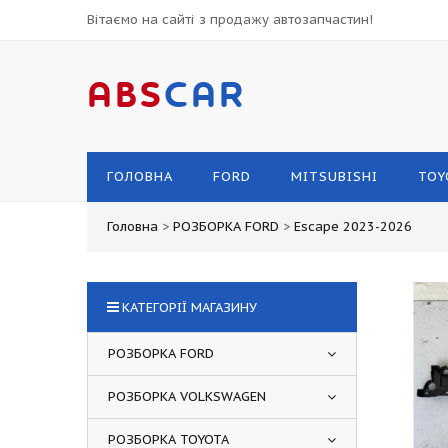
Вітаємо на сайті з продажу автозапчастин!
ABS
CAR
ГОЛОВНА
FORD
MITSUBISHI
TOY
Головна
>
РОЗБОРКА FORD
>
Escape 2023-2026
КАТЕГОРІЇ МАГАЗИНУ
РОЗБОРКА FORD
РОЗБОРКА VOLKSWAGEN
РОЗБОРКА TOYOTA