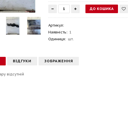
Артикул
:
Наявність:
1
Одиниця:
шт.
С
ВІДГУКИ
ЗОБРАЖЕННЯ
ару відсутній