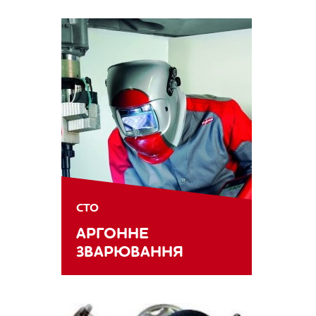
СТО
АРГОННЕ
ЗВАРЮВАННЯ