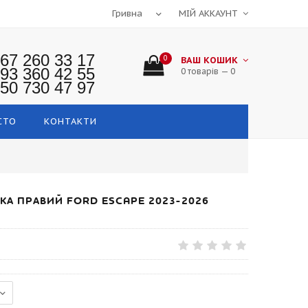
МІЙ АККАУНТ
67 260 33 17
0
ВАШ КОШИК
93 360 42 55
0 товарів — 0
50 730 47 97
СТО
КОНТАКТИ
А ПРАВИЙ FORD ESCAPE 2023-2026