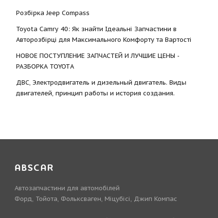
Розбірка Jeep Compass
Toyota Camry 40: Як знайти Ідеальні Запчастини в
Авторозбірці для Максимального Комфорту та Вартості
НОВОЕ ПОСТУПЛЕНИЕ ЗАПЧАСТЕЙ И ЛУЧШИЕ ЦЕНЫ -
РАЗБОРКА TOYOTА
ДВС, Электродвигатель и дизельный двигатель. Виды
двигателей, принцип работы и история создания.
ABSCAR
Автозапчастини для автомобілей
Форд, Тойота, Фольксваген, Міцубісі, Джип Компас