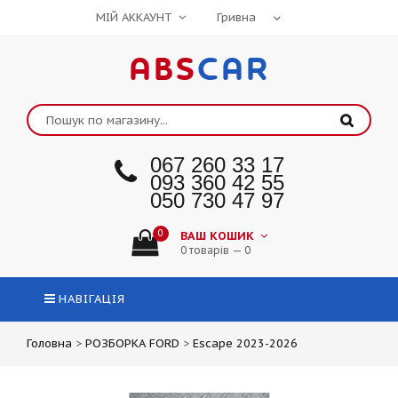
МІЙ АККАУНТ
ABS
CAR
067 260 33 17
093 360 42 55
050 730 47 97
0
ВАШ КОШИК
0 товарів — 0
НАВІГАЦІЯ
Головна
>
РОЗБОРКА FORD
>
Escape 2023-2026