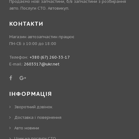
Продаємо нові запчастини, б/в запчастини з розбирання
авто. Послуги СТО. Автовикуп.
КОНТАКТИ
Магазин автозапчастин працює
ПН-СБ з 10:00 до 18:00
Телефон:
+380 (67) 260-33-17
E-mail:
2603317@ukr.net
ІНФОРМАЦІЯ
Зворотний дзвінок
Доставка і повернення
Авто новини
Ціни на послуги СТО