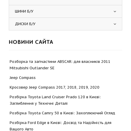
ШИНИ Б/У
ДИСКИ Б/У
НОВИНИ САЙТА
Розборка та запчастини ABSCAR: для власників 2011
Mitsubishi Outlander SE
Jeep Compass
Кросовер Jeep Compass 2017, 2018, 2019, 2020
Розбірка Toyota Land Cruiser Prado 120 в Києві:
Заглиблення у Технічні Деталі
Розбірка Toyota Camry 50 в Києві: Захоплюючий Огляд
Розбірка Ford Edge в Києві: Досвід та Надійність для
Вашого Авто