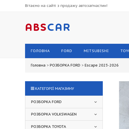
Вітаємо на сайті з продажу автозапчастин!
ABS
CAR
ГОЛОВНА
FORD
MITSUBISHI
TOY
Головна
>
РОЗБОРКА FORD
>
Escape 2023-2026
КАТЕГОРІЇ МАГАЗИНУ
РОЗБОРКА FORD
РОЗБОРКА VOLKSWAGEN
РОЗБОРКА TOYOTA