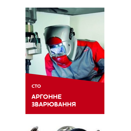
СТО
АРГОННЕ
ЗВАРЮВАННЯ