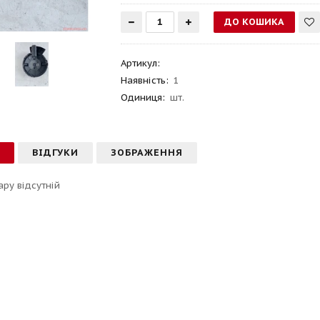
Артикул
:
Наявність:
1
Одиниця:
шт.
С
ВІДГУКИ
ЗОБРАЖЕННЯ
ару відсутній