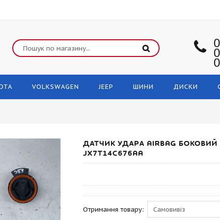
0
0
0
OTA
VOLKSWAGEN
JEEP
ШИНИ
ДИСКИ
ДАТЧИК УДАРА AIRBAG БОКОВИЙ 
JX7T14C676AA
Отримання товару: