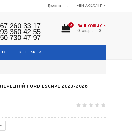
МІЙ АККАУНТ
67 260 33 17
0
ВАШ КОШИК
93 360 42 55
0 товарів — 0
50 730 47 97
СТО
КОНТАКТИ
ПЕРЕДНІЙ FORD ESCAPE 2023-2026