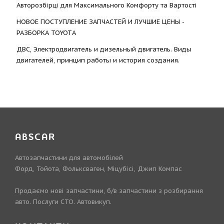
Авторозбірці для Максимального Комфорту та Вартості
НОВОЕ ПОСТУПЛЕНИЕ ЗАПЧАСТЕЙ И ЛУЧШИЕ ЦЕНЫ -
РАЗБОРКА TOYOTА
ДВС, Электродвигатель и дизельный двигатель. Виды
двигателей, принцип работы и история создания.
ABSCAR
Автозапчастини для автомобілей
Форд, Тойота, Фольксваген, Міцубісі, Джип Компас
Продаємо нові запчастини, б/в запчастини з розбирання
авто. Послуги СТО. Автовикуп.