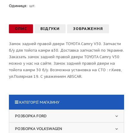
Одиниця:
шт.
ОПИС
ВІДГУКИ
ЗОБРАЖЕННЯ
Замок задней правой двери TOYOTA Camry V30. Запчасти
б/у для тойота камри в30. Доставка запчастей по Украине.
Заказать замок задней правой двери TOYOTA Camry V30
можно у нас на сайте. Замок задней правой двери на
тойота камри 30 б/у. Возможна установка на СТО : г.Киев,
ул.Полярная 19. С уважением ABSCAR.
КАТЕГОРІЇ МАГАЗИНУ
РОЗБОРКА FORD
РОЗБОРКА VOLKSWAGEN