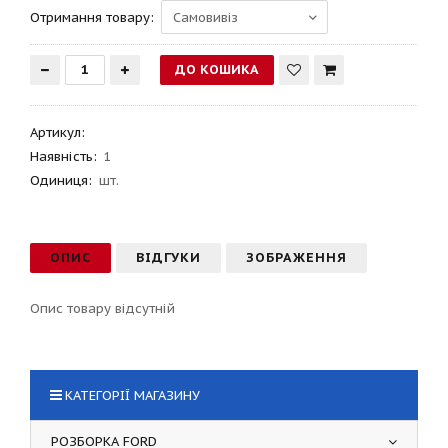
Отримання товару:
Артикул
:
Наявність:
1
Одиниця:
шт.
ОПИС
ВІДГУКИ
ЗОБРАЖЕННЯ
Опис товару відсутній
КАТЕГОРІЇ МАГАЗИНУ
РОЗБОРКА FORD