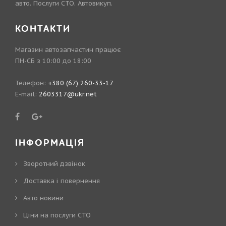
авто. Послуги СТО. Автовикуп.
КОНТАКТИ
Магазин автозапчастин працює
ПН-СБ з 10:00 до 18:00
Телефон:
+380 (67) 260-33-17
E-mail:
2603317@ukr.net
ІНФОРМАЦІЯ
Зворотний дзвінок
Доставка і повернення
Авто новини
Ціни на послуги СТО