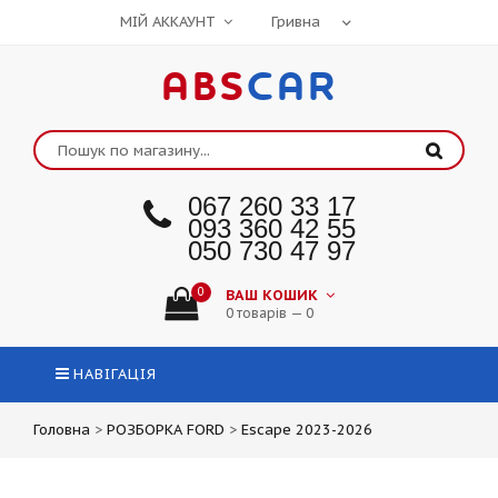
МІЙ АККАУНТ
ABS
CAR
067 260 33 17
093 360 42 55
050 730 47 97
0
ВАШ КОШИК
0 товарів — 0
НАВІГАЦІЯ
Головна
>
РОЗБОРКА FORD
>
Escape 2023-2026