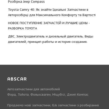
Розбірка Jeep Compass
Toyota Camry 40: Як знайти Ідеальні Запчастини в
Авторозбірці для Максимального Комфорту та Вартості
НОВОЕ ПОСТУПЛЕНИЕ ЗАПЧАСТЕЙ И ЛУЧШИЕ ЦЕНЫ -
РАЗБОРКА TOYOTА
ДВС, Электродвигатель и дизельный двигатель. Виды
двигателей, принцип работы и история создания.
ABSCAR
Автозапчастини для автомобілей
Форд, Тойота, Фольксваген, Міцубісі, Джип Компас
Продаємо нові запчастини, б/в запчастини з розбирання