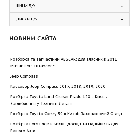
ШИНИ Б/У
ДИСКИ Б/У
НОВИНИ САЙТА
Розборка та запчастини ABSCAR: для власників 2011
Mitsubishi Outlander SE
Jeep Compass
Кросовер Jeep Compass 2017, 2018, 2019, 2020
Розбірка Toyota Land Cruiser Prado 120 в Києві:
Заглиблення у Технічні Деталі
Розбірка Toyota Camry 50 в Києві: Захоплюючий Огляд
Розбірка Ford Edge в Києві: Досвід та Надійність для
Вашого Авто