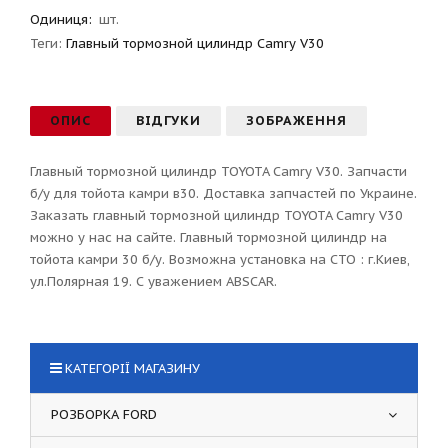
Одиниця:
шт.
Теги:
Главный тормозной цилиндр Camry V30
ОПИС
ВІДГУКИ
ЗОБРАЖЕННЯ
Главный тормозной цилиндр TOYOTA Camry V30. Запчасти
б/у для тойота камри в30. Доставка запчастей по Украине.
Заказать главный тормозной цилиндр TOYOTA Camry V30
можно у нас на сайте. Главный тормозной цилиндр на
тойота камри 30 б/у. Возможна установка на СТО : г.Киев,
ул.Полярная 19. С уважением ABSCAR.
КАТЕГОРІЇ МАГАЗИНУ
РОЗБОРКА FORD