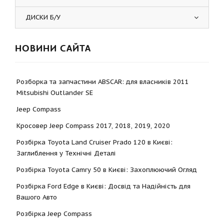
ДИСКИ Б/У
НОВИНИ САЙТА
Розборка та запчастини ABSCAR: для власників 2011
Mitsubishi Outlander SE
Jeep Compass
Кросовер Jeep Compass 2017, 2018, 2019, 2020
Розбірка Toyota Land Cruiser Prado 120 в Києві:
Заглиблення у Технічні Деталі
Розбірка Toyota Camry 50 в Києві: Захоплюючий Огляд
Розбірка Ford Edge в Києві: Досвід та Надійність для
Вашого Авто
Розбірка Jeep Compass