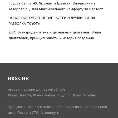
Toyota Camry 40: Як знайти Ідеальні Запчастини в
Авторозбірці для Максимального Комфорту та Вартості
НОВОЕ ПОСТУПЛЕНИЕ ЗАПЧАСТЕЙ И ЛУЧШИЕ ЦЕНЫ -
РАЗБОРКА TOYOTА
ДВС, Электродвигатель и дизельный двигатель. Виды
двигателей, принцип работы и история создания.
ABSCAR
Автозапчастини для автомобілей
Форд, Тойота, Фольксваген, Міцубісі, Джип Компас
Продаємо нові запчастини, б/в запчастини з розбирання
авто. Послуги СТО. Автовикуп.