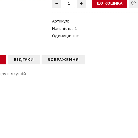
Артикул
:
Наявність:
1
Одиниця:
шт.
С
ВІДГУКИ
ЗОБРАЖЕННЯ
ару відсутній