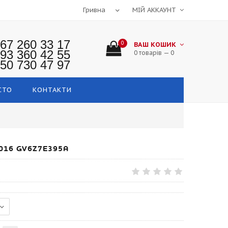
МІЙ АККАУНТ
67 260 33 17
0
ВАШ КОШИК
93 360 42 55
0 товарів — 0
50 730 47 97
СТО
КОНТАКТИ
016 GV6Z7E395A