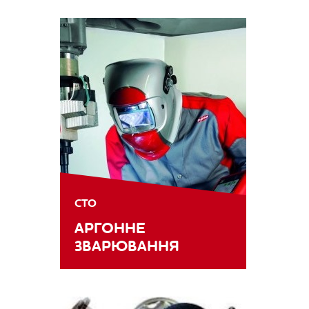
СТО
АРГОННЕ
ЗВАРЮВАННЯ