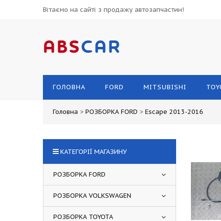
Вітаємо на сайті з продажу автозапчастин!
ABS
CAR
ГОЛОВНА
FORD
MITSUBISHI
TOY
Головна
>
РОЗБОРКА FORD
>
Escape 2013-2016
КАТЕГОРІЇ МАГАЗИНУ
РОЗБОРКА FORD
РОЗБОРКА VOLKSWAGEN
РОЗБОРКА TOYOTA