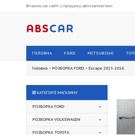
Вітаємо на сайті з продажу автозапчастин!
ABS
CAR
ГОЛОВНА
FORD
MITSUBISHI
TOY
Головна
>
РОЗБОРКА FORD
>
Escape 2013-2016
КАТЕГОРІЇ МАГАЗИНУ
РОЗБОРКА FORD
РОЗБОРКА VOLKSWAGEN
РОЗБОРКА TOYOTA