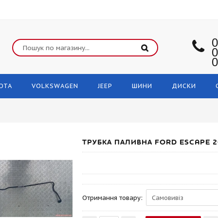
0
0
0
OTA
VOLKSWAGEN
JEEP
ШИНИ
ДИСКИ
ТРУБКА ПАЛИВНА FORD ESCAPE 2
Отримання товару: