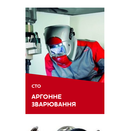
СТО
АРГОННЕ
ЗВАРЮВАННЯ