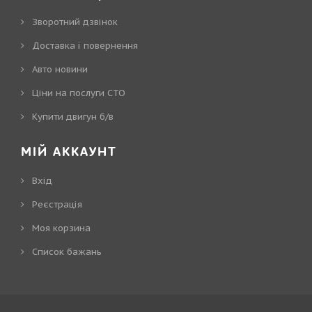
Зворотний дзвінок
Доставка і повернення
Авто новини
Ціни на послуги СТО
Купити двигун б/в
МІЙ АККАУНТ
Вхід
Реєстрація
Моя корзина
Cписок бажань