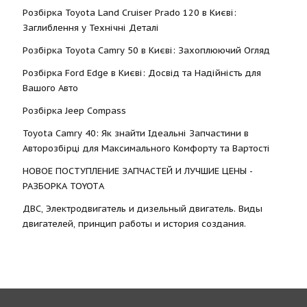
Розбірка Toyota Land Cruiser Prado 120 в Києві:
Заглиблення у Технічні Деталі
Розбірка Toyota Camry 50 в Києві: Захоплюючий Огляд
Розбірка Ford Edge в Києві: Досвід та Надійність для
Вашого Авто
Розбірка Jeep Compass
Toyota Camry 40: Як знайти Ідеальні Запчастини в
Авторозбірці для Максимального Комфорту та Вартості
НОВОЕ ПОСТУПЛЕНИЕ ЗАПЧАСТЕЙ И ЛУЧШИЕ ЦЕНЫ -
РАЗБОРКА TOYOTА
ДВС, Электродвигатель и дизельный двигатель. Виды
двигателей, принцип работы и история создания.