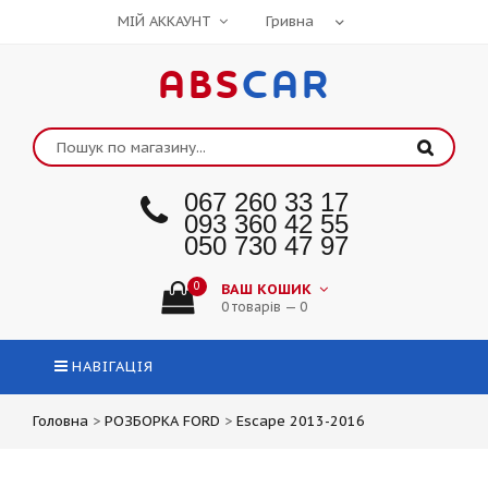
МІЙ АККАУНТ
ABS
CAR
067 260 33 17
093 360 42 55
050 730 47 97
0
ВАШ КОШИК
0 товарів — 0
НАВІГАЦІЯ
Головна
>
РОЗБОРКА FORD
>
Escape 2013-2016