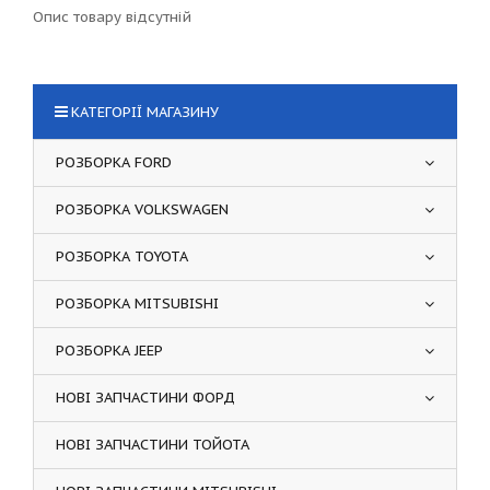
Опис товару відсутній
КАТЕГОРІЇ МАГАЗИНУ
РОЗБОРКА FORD
РОЗБОРКА VOLKSWAGEN
РОЗБОРКА TOYOTA
РОЗБОРКА MITSUBISHI
РОЗБОРКА JEEP
НОВІ ЗАПЧАСТИНИ ФОРД
НОВІ ЗАПЧАСТИНИ ТОЙОТА