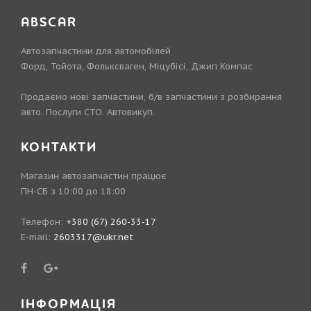
ABSCAR
Автозапчастини для автомобілей
Форд, Тойота, Фольксваген, Міцубісі, Джип Компас
Продаємо нові запчастини, б/в запчастини з розбирання
авто. Послуги СТО. Автовикуп.
КОНТАКТИ
Магазин автозапчастин працює
ПН-СБ з 10:00 до 18:00
Телефон:
+380 (67) 260-33-17
E-mail:
2603317@ukr.net
ІНФОРМАЦІЯ