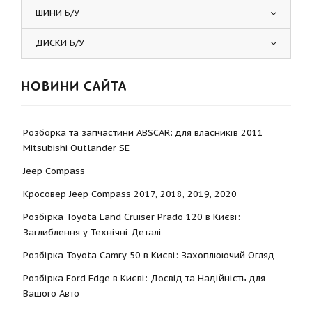
ШИНИ Б/У
ДИСКИ Б/У
НОВИНИ САЙТА
Розборка та запчастини ABSCAR: для власників 2011
Mitsubishi Outlander SE
Jeep Compass
Кросовер Jeep Compass 2017, 2018, 2019, 2020
Розбірка Toyota Land Cruiser Prado 120 в Києві:
Заглиблення у Технічні Деталі
Розбірка Toyota Camry 50 в Києві: Захоплюючий Огляд
Розбірка Ford Edge в Києві: Досвід та Надійність для
Вашого Авто