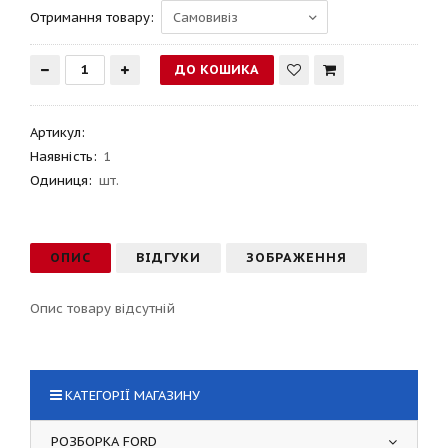
Отримання товару:
Артикул
:
Наявність:
1
Одиниця:
шт.
ОПИС
ВІДГУКИ
ЗОБРАЖЕННЯ
Опис товару відсутній
КАТЕГОРІЇ МАГАЗИНУ
РОЗБОРКА FORD