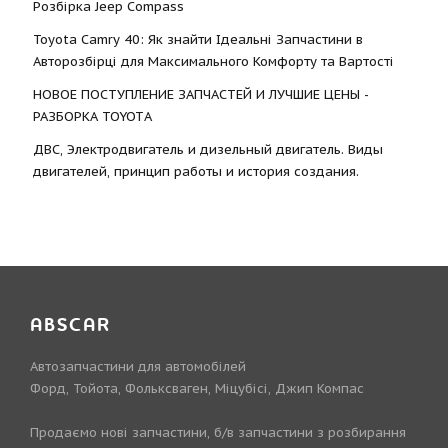
Розбірка Jeep Compass
Toyota Camry 40: Як знайти Ідеальні Запчастини в
Авторозбірці для Максимального Комфорту та Вартості
НОВОЕ ПОСТУПЛЕНИЕ ЗАПЧАСТЕЙ И ЛУЧШИЕ ЦЕНЫ -
РАЗБОРКА TOYOTА
ДВС, Электродвигатель и дизельный двигатель. Виды
двигателей, принцип работы и история создания.
ABSCAR
Автозапчастини для автомобілей
Форд, Тойота, Фольксваген, Міцубісі, Джип Компас
Продаємо нові запчастини, б/в запчастини з розбирання