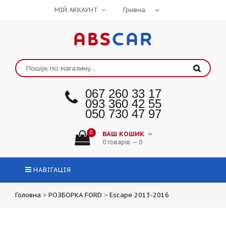
МІЙ АККАУНТ
ABS
CAR
067 260 33 17
093 360 42 55
050 730 47 97
0
ВАШ КОШИК
0 товарів — 0
НАВІГАЦІЯ
Головна
>
РОЗБОРКА FORD
>
Escape 2013-2016