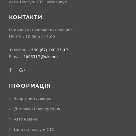
авто. Послуги СТО. Автовикуп.
КОНТАКТИ
Магазин автозапчастин працює
ПН-СБ з 10:00 до 18:00
Телефон:
+380 (67) 260-33-17
E-mail:
2603317@ukr.net
ІНФОРМАЦІЯ
Зворотний дзвінок
Доставка і повернення
Авто новини
Ціни на послуги СТО