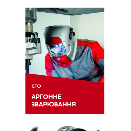
СТО
АРГОННЕ
ЗВАРЮВАННЯ