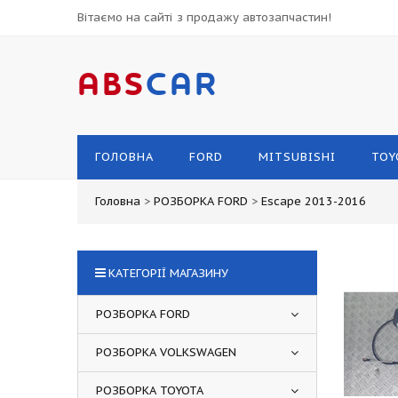
Вітаємо на сайті з продажу автозапчастин!
ABS
CAR
ГОЛОВНА
FORD
MITSUBISHI
TOY
Головна
>
РОЗБОРКА FORD
>
Escape 2013-2016
КАТЕГОРІЇ МАГАЗИНУ
РОЗБОРКА FORD
РОЗБОРКА VOLKSWAGEN
РОЗБОРКА TOYOTA