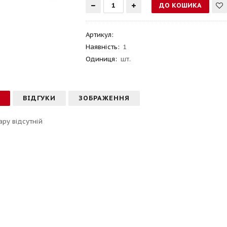
Артикул
:
Наявність:
1
Одиниця:
шт.
С
ВІДГУКИ
ЗОБРАЖЕННЯ
ару відсутній