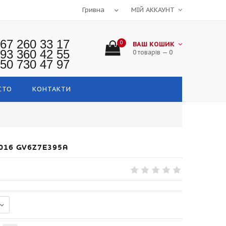
МІЙ АККАУНТ
67 260 33 17
0
ВАШ КОШИК
93 360 42 55
0 товарів — 0
50 730 47 97
СТО
КОНТАКТИ
016 GV6Z7E395A