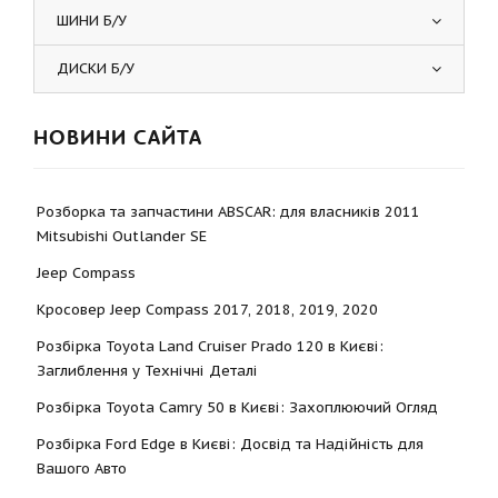
ШИНИ Б/У
ДИСКИ Б/У
НОВИНИ САЙТА
Розборка та запчастини ABSCAR: для власників 2011
Mitsubishi Outlander SE
Jeep Compass
Кросовер Jeep Compass 2017, 2018, 2019, 2020
Розбірка Toyota Land Cruiser Prado 120 в Києві:
Заглиблення у Технічні Деталі
Розбірка Toyota Camry 50 в Києві: Захоплюючий Огляд
Розбірка Ford Edge в Києві: Досвід та Надійність для
Вашого Авто