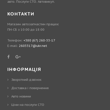
авто. Послуги СТО. Автовикуп.
КОНТАКТИ
Магазин автозапчастин працює
ПН-СБ з 10:00 до 18:00
Телефон:
+380 (67) 260-33-17
E-mail:
2603317@ukr.net
ІНФОРМАЦІЯ
Зворотний дзвінок
Доставка і повернення
Авто новини
Ціни на послуги СТО