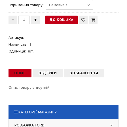
Отримання товару:
Артикул
:
Наявність:
1
Одиниця:
шт.
ОПИС
ВІДГУКИ
ЗОБРАЖЕННЯ
Опис товару відсутній
КАТЕГОРІЇ МАГАЗИНУ
РОЗБОРКА FORD