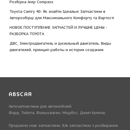
Розбірка Jeep Compass
Toyota Camry 40: Як знайти Ідеальні Запчастини в
Авторозбірці для Максимального Комфорту та Вартості
НОВОЕ ПОСТУПЛЕНИЕ ЗАПЧАСТЕЙ И ЛУЧШИЕ ЦЕНЫ -
РАЗБОРКА TOYOTА
ДВС, Электродвигатель и дизельный двигатель. Виды
двигателей, принцип работы и история создания.
ABSCAR
Автозапчастини для автомобілей
Форд, Тойота, Фольксваген, Міцубісі, Джип Компас
Продаємо нові запчастини, б/в запчастини з розбирання