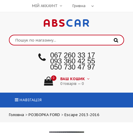
МІЙ АККАУНТ
ABS
CAR
067 260 33 17
093 360 42 55
050 730 47 97
0
ВАШ КОШИК
0 товарів — 0
НАВІГАЦІЯ
Головна
>
РОЗБОРКА FORD
>
Escape 2013-2016