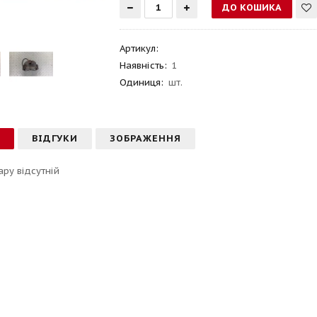
Артикул
:
Наявність:
1
Одиниця:
шт.
С
ВІДГУКИ
ЗОБРАЖЕННЯ
ару відсутній