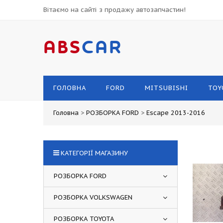
Вітаємо на сайті з продажу автозапчастин!
ABS
CAR
ГОЛОВНА
FORD
MITSUBISHI
TOY
Головна
>
РОЗБОРКА FORD
>
Escape 2013-2016
КАТЕГОРІЇ МАГАЗИНУ
РОЗБОРКА FORD
РОЗБОРКА VOLKSWAGEN
РОЗБОРКА TOYOTA