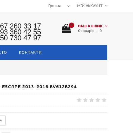
МІЙ АККАУНТ
67 260 33 17
0
ВАШ КОШИК
93 360 42 55
0 товарів — 0
50 730 47 97
СТО
КОНТАКТИ
ESCAPE 2013-2016 BV612B294