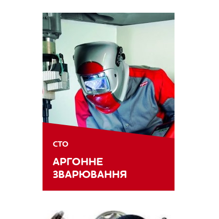
СТО
АРГОННЕ
ЗВАРЮВАННЯ