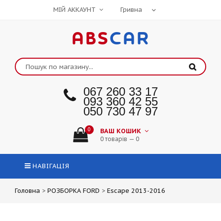
МІЙ АККАУНТ
ABS
CAR
067 260 33 17
093 360 42 55
050 730 47 97
0
ВАШ КОШИК
0 товарів — 0
НАВІГАЦІЯ
Головна
>
РОЗБОРКА FORD
>
Escape 2013-2016