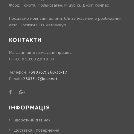
Форд, Тойота, Фольксваген, Міцубісі, Джип Компас
Продаємо нові запчастини, б/в запчастини з розбирання
авто. Послуги СТО. Автовикуп.
КОНТАКТИ
Магазин автозапчастин працює
ПН-СБ з 10:00 до 18:00
Телефон:
+380 (67) 260-33-17
E-mail:
2603317@ukr.net
ІНФОРМАЦІЯ
Зворотний дзвінок
Доставка і повернення