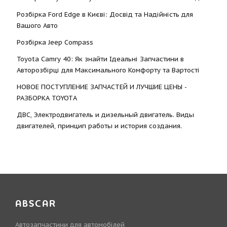
Розбірка Ford Edge в Києві: Досвід та Надійність для
Вашого Авто
Розбірка Jeep Compass
Toyota Camry 40: Як знайти Ідеальні Запчастини в
Авторозбірці для Максимального Комфорту та Вартості
НОВОЕ ПОСТУПЛЕНИЕ ЗАПЧАСТЕЙ И ЛУЧШИЕ ЦЕНЫ -
РАЗБОРКА TOYOTА
ДВС, Электродвигатель и дизельный двигатель. Виды
двигателей, принцип работы и история создания.
ABSCAR
Автозапчастини для автомобілей