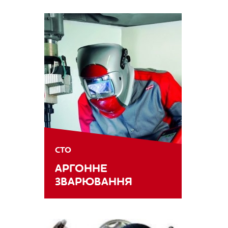
СТО
АРГОННЕ
ЗВАРЮВАННЯ