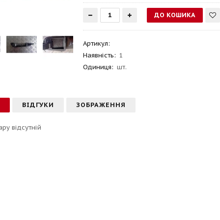
Артикул
:
Наявність:
1
Одиниця:
шт.
С
ВІДГУКИ
ЗОБРАЖЕННЯ
ару відсутній