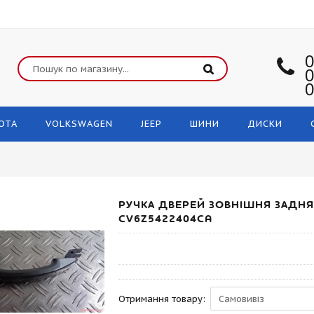
0
0
0
OTA
VOLKSWAGEN
JEEP
ШИНИ
ДИСКИ
РУЧКА ДВЕРЕЙ ЗОВНІШНЯ ЗАДНЯ 
CV6Z5422404CA
Отримання товару: