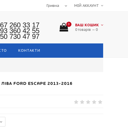
МІЙ АККАУНТ
67 260 33 17
0
ВАШ КОШИК
93 360 42 55
0 товарів — 0
50 730 47 97
СТО
КОНТАКТИ
ЛІВА FORD ESCAPE 2013-2016