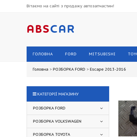
Вітаємо на сайті з продажу автозапчастин!
ABS
CAR
ГОЛОВНА
FORD
MITSUBISHI
TOY
Головна
>
РОЗБОРКА FORD
>
Escape 2013-2016
КАТЕГОРІЇ МАГАЗИНУ
РОЗБОРКА FORD
РОЗБОРКА VOLKSWAGEN
РОЗБОРКА TOYOTA