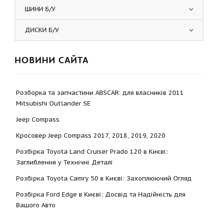
ШИНИ Б/У
ДИСКИ Б/У
НОВИНИ САЙТА
Розборка та запчастини ABSCAR: для власників 2011
Mitsubishi Outlander SE
Jeep Compass
Кросовер Jeep Compass 2017, 2018, 2019, 2020
Розбірка Toyota Land Cruiser Prado 120 в Києві:
Заглиблення у Технічні Деталі
Розбірка Toyota Camry 50 в Києві: Захоплюючий Огляд
Розбірка Ford Edge в Києві: Досвід та Надійність для
Вашого Авто