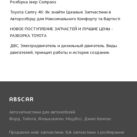
Розбірка Jeep Compass
Toyota Camry 40: Як знайти Ідеальні Запчастини в
Авторозбірці для Максимального Комфорту та Вартості
НОВОЕ ПОСТУПЛЕНИЕ ЗАПЧАСТЕЙ И ЛУЧШИЕ ЦЕНЫ -
РАЗБОРКА TOYOTА
ДВС, Электродвигатель и дизельный двигатель. Виды
двигателей, принцип работы и история создания.
ABSCAR
Автозапчастини для автомобілей
Форд, Тойота, Фольксваген, Міцубісі, Джип Компас
Продаємо нові запчастини, б/в запчастини з розбирання