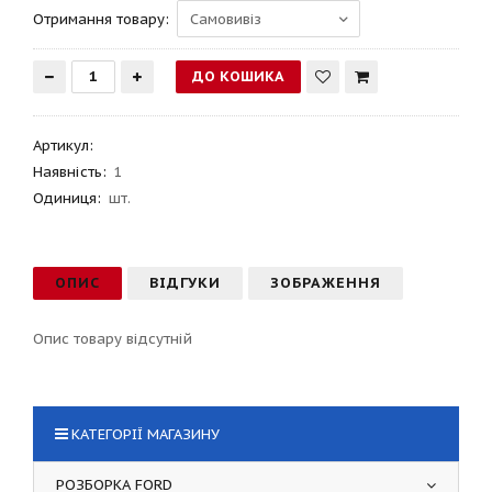
Отримання товару:
Артикул
:
Наявність:
1
Одиниця:
шт.
ОПИС
ВІДГУКИ
ЗОБРАЖЕННЯ
Опис товару відсутній
КАТЕГОРІЇ МАГАЗИНУ
РОЗБОРКА FORD