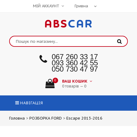
МІЙ АККАУНТ
ABS
CAR
067 260 33 17
093 360 42 55
050 730 47 97
0
ВАШ КОШИК
0 товарів — 0
НАВІГАЦІЯ
Головна
>
РОЗБОРКА FORD
>
Escape 2013-2016