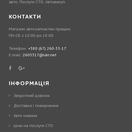
авто. Послуги СТО. Автовикуп.
КОНТАКТИ
Магазин автозапчастин працює
ПН-СБ з 10:00 до 18:00
Телефон:
+380 (67) 260-33-17
E-mail:
2603317@ukr.net
ІНФОРМАЦІЯ
Зворотний дзвінок
Доставка і повернення
Авто новини
Ціни на послуги СТО