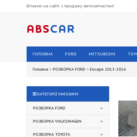
Вітаємо на сайті з продажу автозапчастин!
ABS
CAR
ГОЛОВНА
FORD
MITSUBISHI
TOY
Головна
>
РОЗБОРКА FORD
>
Escape 2013-2016
КАТЕГОРІЇ МАГАЗИНУ
РОЗБОРКА FORD
РОЗБОРКА VOLKSWAGEN
РОЗБОРКА TOYOTA