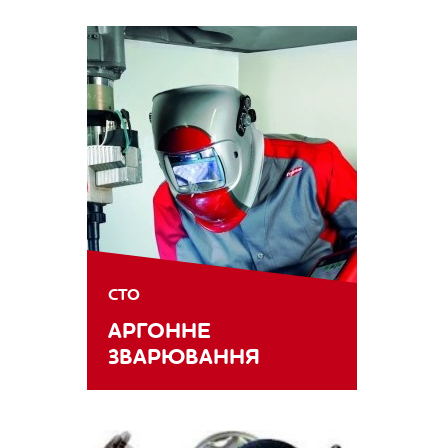
СТО
АРГОННЕ
ЗВАРЮВАННЯ