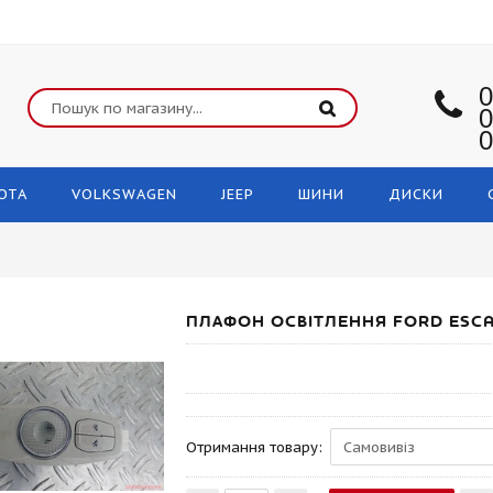
0
0
0
OTA
VOLKSWAGEN
JEEP
ШИНИ
ДИСКИ
ПЛАФОН ОСВІТЛЕННЯ FORD ESCA
Отримання товару: