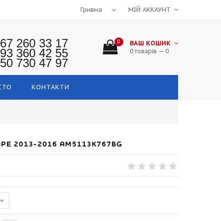
МІЙ АККАУНТ
67 260 33 17
0
ВАШ КОШИК
93 360 42 55
0 товарів — 0
50 730 47 97
СТО
КОНТАКТИ
PE 2013-2016 AM5113K767BG