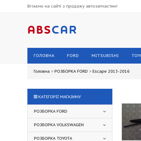
Вітаємо на сайті з продажу автозапчастин!
ABS
CAR
ГОЛОВНА
FORD
MITSUBISHI
TOY
Головна
>
РОЗБОРКА FORD
>
Escape 2013-2016
КАТЕГОРІЇ МАГАЗИНУ
РОЗБОРКА FORD
РОЗБОРКА VOLKSWAGEN
РОЗБОРКА TOYOTA