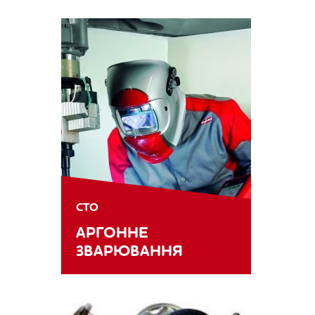
СТО
АРГОННЕ
ЗВАРЮВАННЯ