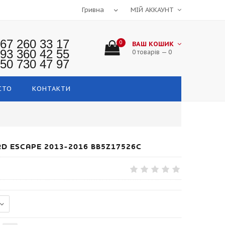
МІЙ АККАУНТ
67 260 33 17
0
ВАШ КОШИК
93 360 42 55
0 товарів — 0
50 730 47 97
СТО
КОНТАКТИ
D ESCAPE 2013-2016 BB5Z17526C