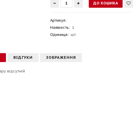
Артикул
:
Наявність:
1
Одиниця:
шт.
С
ВІДГУКИ
ЗОБРАЖЕННЯ
ару відсутній