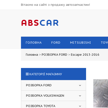
Вітаємо на сайті з продажу автозапчастин!
ABS
CAR
ГОЛОВНА
FORD
MITSUBISHI
TOY
Головна
>
РОЗБОРКА FORD
>
Escape 2013-2016
КАТЕГОРІЇ МАГАЗИНУ
РОЗБОРКА FORD
РОЗБОРКА VOLKSWAGEN
РОЗБОРКА TOYOTA