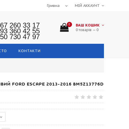
МІЙ АККАУНТ
67 260 33 17
0
ВАШ КОШИК
93 360 42 55
0 товарів — 0
50 730 47 97
СТО
КОНТАКТИ
ІВИЙ FORD ESCAPE 2013-2016 BM5Z13776D