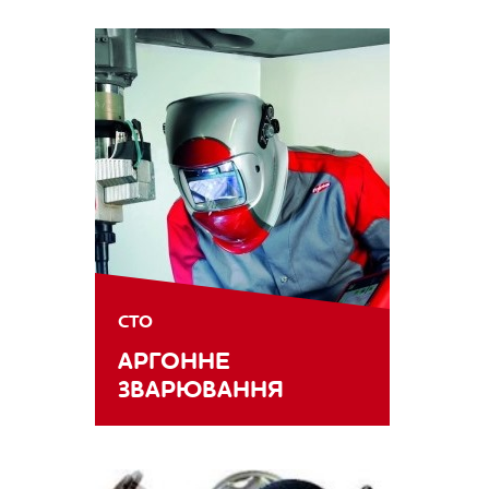
СТО
АРГОННЕ
ЗВАРЮВАННЯ