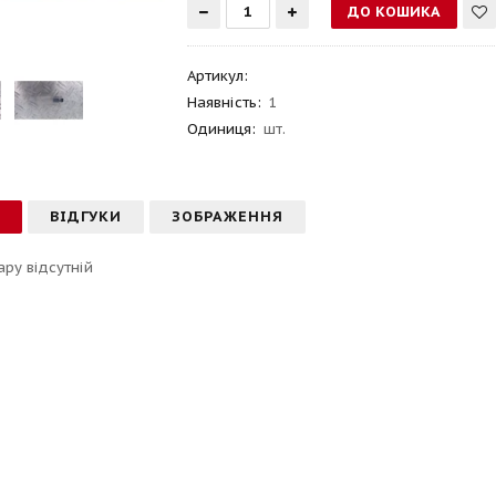
Артикул
:
Наявність:
1
Одиниця:
шт.
С
ВІДГУКИ
ЗОБРАЖЕННЯ
ару відсутній