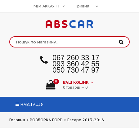
МІЙ АККАУНТ
ABS
CAR
067 260 33 17
093 360 42 55
050 730 47 97
0
ВАШ КОШИК
0 товарів — 0
НАВІГАЦІЯ
Головна
>
РОЗБОРКА FORD
>
Escape 2013-2016