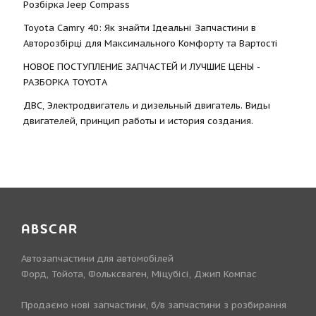
Розбірка Jeep Compass
Toyota Camry 40: Як знайти Ідеальні Запчастини в
Авторозбірці для Максимального Комфорту та Вартості
НОВОЕ ПОСТУПЛЕНИЕ ЗАПЧАСТЕЙ И ЛУЧШИЕ ЦЕНЫ -
РАЗБОРКА TOYOTА
ДВС, Электродвигатель и дизельный двигатель. Виды
двигателей, принцип работы и история создания.
ABSCAR
Автозапчастини для автомобілей
Форд, Тойота, Фольксваген, Міцубісі, Джип Компас
Продаємо нові запчастини, б/в запчастини з розбирання