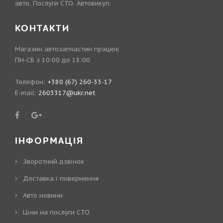
авто. Послуги СТО. Автовикуп.
КОНТАКТИ
Магазин автозапчастин працює
ПН-СБ з 10:00 до 18:00
Телефон:
+380 (67) 260-33-17
E-mail:
2603317@ukr.net
ІНФОРМАЦІЯ
Зворотний дзвінок
Доставка і повернення
Авто новини
Ціни на послуги СТО