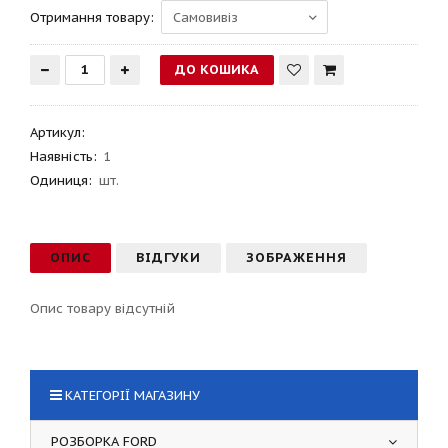
Отримання товару:
Артикул
:
Наявність:
1
Одиниця:
шт.
ОПИС
ВІДГУКИ
ЗОБРАЖЕННЯ
Опис товару відсутній
КАТЕГОРІЇ МАГАЗИНУ
РОЗБОРКА FORD