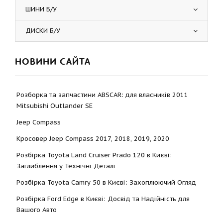
ШИНИ Б/У
ДИСКИ Б/У
НОВИНИ САЙТА
Розборка та запчастини ABSCAR: для власників 2011
Mitsubishi Outlander SE
Jeep Compass
Кросовер Jeep Compass 2017, 2018, 2019, 2020
Розбірка Toyota Land Cruiser Prado 120 в Києві:
Заглиблення у Технічні Деталі
Розбірка Toyota Camry 50 в Києві: Захоплюючий Огляд
Розбірка Ford Edge в Києві: Досвід та Надійність для
Вашого Авто