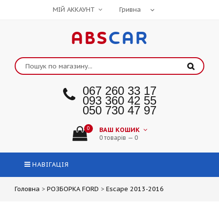
МІЙ АККАУНТ
ABS
CAR
067 260 33 17
093 360 42 55
050 730 47 97
0
ВАШ КОШИК
0 товарів — 0
НАВІГАЦІЯ
Головна
>
РОЗБОРКА FORD
>
Escape 2013-2016