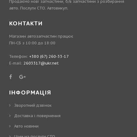
Продаємо нові запчастини, б/в запчастини з розбирання
авто. Послуги СТО. Автовикуп.
КОНТАКТИ
Магазин автозапчастин працює
ПН-СБ з 10:00 до 18:00
Телефон:
+380 (67) 260-33-17
E-mail:
2603317@ukr.net
ІНФОРМАЦІЯ
Зворотний дзвінок
Доставка і повернення
Авто новини
Ціни на послуги СТО