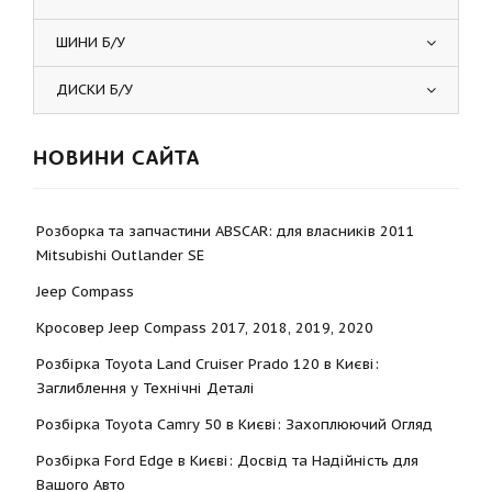
ШИНИ Б/У
ДИСКИ Б/У
НОВИНИ САЙТА
Розборка та запчастини ABSCAR: для власників 2011
Mitsubishi Outlander SE
Jeep Compass
Кросовер Jeep Compass 2017, 2018, 2019, 2020
Розбірка Toyota Land Cruiser Prado 120 в Києві:
Заглиблення у Технічні Деталі
Розбірка Toyota Camry 50 в Києві: Захоплюючий Огляд
Розбірка Ford Edge в Києві: Досвід та Надійність для
Вашого Авто