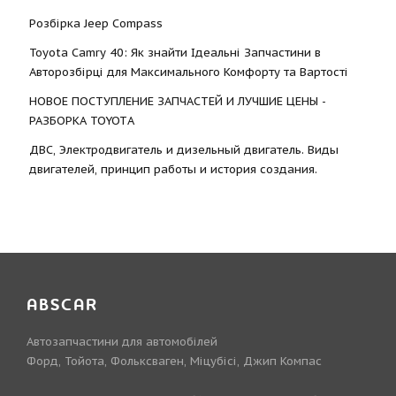
Розбірка Jeep Compass
Toyota Camry 40: Як знайти Ідеальні Запчастини в
Авторозбірці для Максимального Комфорту та Вартості
НОВОЕ ПОСТУПЛЕНИЕ ЗАПЧАСТЕЙ И ЛУЧШИЕ ЦЕНЫ -
РАЗБОРКА TOYOTА
ДВС, Электродвигатель и дизельный двигатель. Виды
двигателей, принцип работы и история создания.
ABSCAR
Автозапчастини для автомобілей
Форд, Тойота, Фольксваген, Міцубісі, Джип Компас