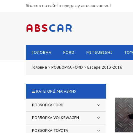
Вітаємо на сайті з продажу автозапчастин!
ABS
CAR
ГОЛОВНА
FORD
MITSUBISHI
TOY
Головна
>
РОЗБОРКА FORD
>
Escape 2013-2016
КАТЕГОРІЇ МАГАЗИНУ
РОЗБОРКА FORD
РОЗБОРКА VOLKSWAGEN
РОЗБОРКА TOYOTA