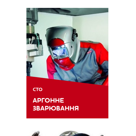
СТО
АРГОННЕ
ЗВАРЮВАННЯ