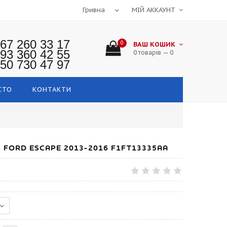
МІЙ АККАУНТ
67 260 33 17
0
ВАШ КОШИК
93 360 42 55
0 товарів — 0
50 730 47 97
СТО
КОНТАКТИ
 FORD ESCAPE 2013-2016 F1FT13335AA