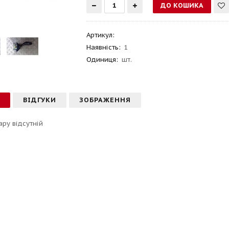
Артикул
:
Наявність:
1
Одиниця:
шт.
С
ВІДГУКИ
ЗОБРАЖЕННЯ
ару відсутній