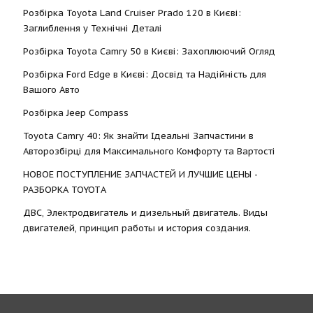
Розбірка Toyota Land Cruiser Prado 120 в Києві:
Заглиблення у Технічні Деталі
Розбірка Toyota Camry 50 в Києві: Захоплюючий Огляд
Розбірка Ford Edge в Києві: Досвід та Надійність для
Вашого Авто
Розбірка Jeep Compass
Toyota Camry 40: Як знайти Ідеальні Запчастини в
Авторозбірці для Максимального Комфорту та Вартості
НОВОЕ ПОСТУПЛЕНИЕ ЗАПЧАСТЕЙ И ЛУЧШИЕ ЦЕНЫ -
РАЗБОРКА TOYOTА
ДВС, Электродвигатель и дизельный двигатель. Виды
двигателей, принцип работы и история создания.