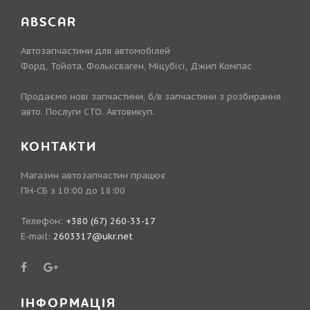
ABSCAR
Автозапчастини для автомобілей
Форд, Тойота, Фольксваген, Міцубісі, Джип Компас
Продаємо нові запчастини, б/в запчастини з розбирання
авто. Послуги СТО. Автовикуп.
КОНТАКТИ
Магазин автозапчастин працює
ПН-СБ з 10:00 до 18:00
Телефон:
+380 (67) 260-33-17
E-mail:
2603317@ukr.net
ІНФОРМАЦІЯ