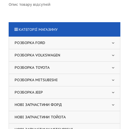
Опис товару відсутній
КАТЕГОРІЇ МАГАЗИНУ
РОЗБОРКА FORD
РОЗБОРКА VOLKSWAGEN
РОЗБОРКА TOYOTA
РОЗБОРКА MITSUBISHI
РОЗБОРКА JEEP
НОВІ ЗАПЧАСТИНИ ФОРД
НОВІ ЗАПЧАСТИНИ ТОЙОТА