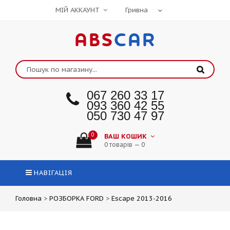
МІЙ АККАУНТ
ABS
CAR
067 260 33 17
093 360 42 55
050 730 47 97
0
ВАШ КОШИК
0 товарів — 0
НАВІГАЦІЯ
Головна
>
РОЗБОРКА FORD
>
Escape 2013-2016