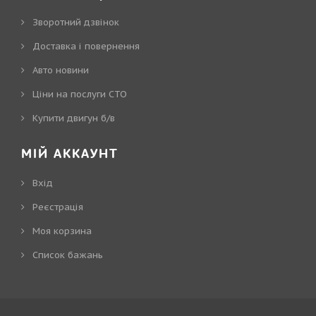
Зворотний дзвінок
Доставка і повернення
Авто новини
Ціни на послуги СТО
Купити двигун б/в
МІЙ АККАУНТ
Вхід
Реєстрація
Моя корзина
Cписок бажань