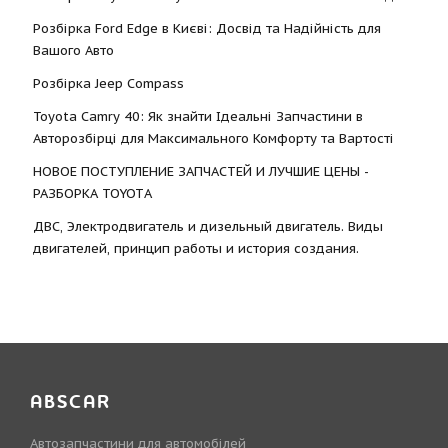
Розбірка Ford Edge в Києві: Досвід та Надійність для
Вашого Авто
Розбірка Jeep Compass
Toyota Camry 40: Як знайти Ідеальні Запчастини в
Авторозбірці для Максимального Комфорту та Вартості
НОВОЕ ПОСТУПЛЕНИЕ ЗАПЧАСТЕЙ И ЛУЧШИЕ ЦЕНЫ -
РАЗБОРКА TOYOTА
ДВС, Электродвигатель и дизельный двигатель. Виды
двигателей, принцип работы и история создания.
ABSCAR
Автозапчастини для автомобілей