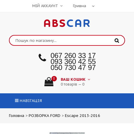
МІЙ АККАУНТ
ABS
CAR
067 260 33 17
093 360 42 55
050 730 47 97
0
ВАШ КОШИК
0 товарів — 0
НАВІГАЦІЯ
Головна
>
РОЗБОРКА FORD
>
Escape 2013-2016