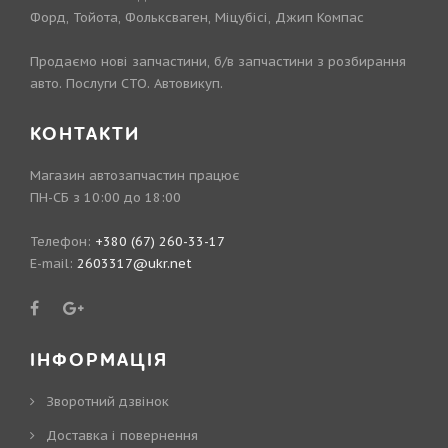
Форд, Тойота, Фольксваген, Міцубісі, Джип Компас
Продаємо нові запчастини, б/в запчастини з розбирання
авто. Послуги СТО. Автовикуп.
КОНТАКТИ
Магазин автозапчастин працює
ПН-СБ з 10:00 до 18:00
Телефон:
+380 (67) 260-33-17
E-mail:
2603317@ukr.net
ІНФОРМАЦІЯ
Зворотний дзвінок
Доставка і повернення