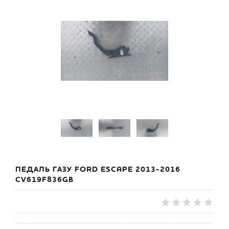
ПЕДАЛЬ ГАЗУ FORD ESCAPE 2013-2016
CV619F836GB