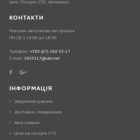
авто. Послуги СТО. Автовикуп.
КОНТАКТИ
Магазин автозапчастин працює
ПН-СБ з 10:00 до 18:00
Телефон:
+380 (67) 260-33-17
E-mail:
2603317@ukr.net
ІНФОРМАЦІЯ
Зворотний дзвінок
Доставка і повернення
Авто новини
Ціни на послуги СТО