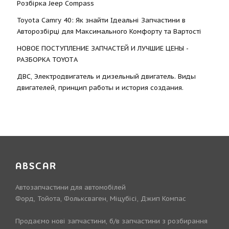
Розбірка Jeep Compass
Toyota Camry 40: Як знайти Ідеальні Запчастини в
Авторозбірці для Максимального Комфорту та Вартості
НОВОЕ ПОСТУПЛЕНИЕ ЗАПЧАСТЕЙ И ЛУЧШИЕ ЦЕНЫ -
РАЗБОРКА TOYOTА
ДВС, Электродвигатель и дизельный двигатель. Виды
двигателей, принцип работы и история создания.
ABSCAR
Автозапчастини для автомобілей
Форд, Тойота, Фольксваген, Міцубісі, Джип Компас
Продаємо нові запчастини, б/в запчастини з розбирання