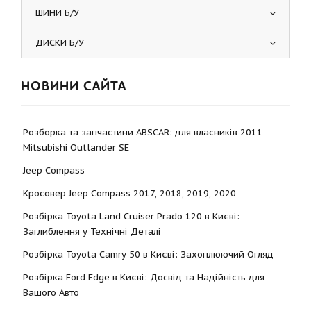
ШИНИ Б/У
ДИСКИ Б/У
НОВИНИ САЙТА
Розборка та запчастини ABSCAR: для власників 2011
Mitsubishi Outlander SE
Jeep Compass
Кросовер Jeep Compass 2017, 2018, 2019, 2020
Розбірка Toyota Land Cruiser Prado 120 в Києві:
Заглиблення у Технічні Деталі
Розбірка Toyota Camry 50 в Києві: Захоплюючий Огляд
Розбірка Ford Edge в Києві: Досвід та Надійність для
Вашого Авто