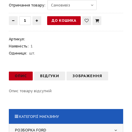
Отримання товару:
Артикул
:
Наявність:
1
Одиниця:
шт.
ОПИС
ВІДГУКИ
ЗОБРАЖЕННЯ
Опис товару відсутній
КАТЕГОРІЇ МАГАЗИНУ
РОЗБОРКА FORD