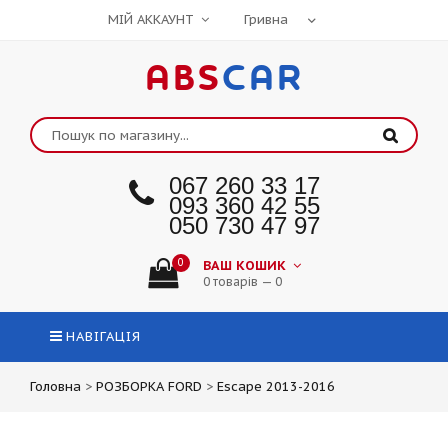
МІЙ АККАУНТ
ABS
CAR
067 260 33 17
093 360 42 55
050 730 47 97
0
ВАШ КОШИК
0 товарів — 0
НАВІГАЦІЯ
Головна
>
РОЗБОРКА FORD
>
Escape 2013-2016