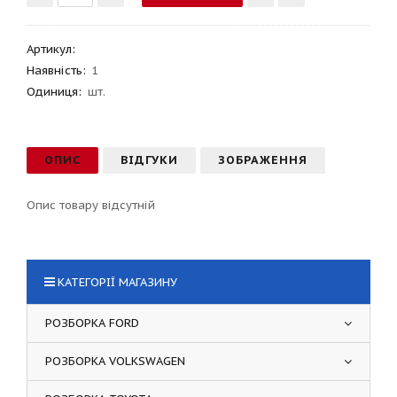
Артикул
:
Наявність:
1
Одиниця:
шт.
ОПИС
ВІДГУКИ
ЗОБРАЖЕННЯ
Опис товару відсутній
КАТЕГОРІЇ МАГАЗИНУ
РОЗБОРКА FORD
РОЗБОРКА VOLKSWAGEN