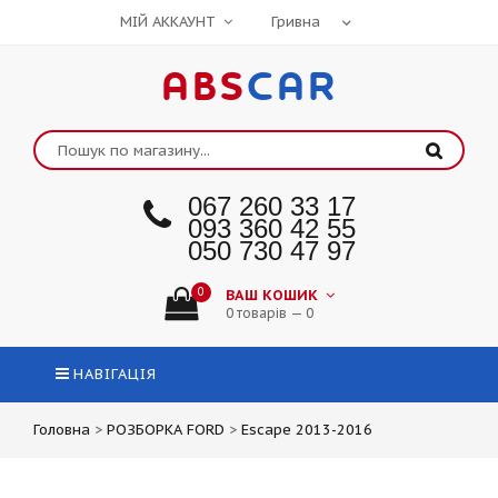
МІЙ АККАУНТ
ABS
CAR
067 260 33 17
093 360 42 55
050 730 47 97
0
ВАШ КОШИК
0 товарів — 0
НАВІГАЦІЯ
Головна
>
РОЗБОРКА FORD
>
Escape 2013-2016