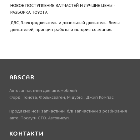
НОВОЕ ПОСТУПЛЕНИЕ ЗАПЧАСТЕЙ И ЛУЧШИЕ ЦЕНЫ -
РАЗБОРКА TOYOTА
ДВС, Электродвигатель и дизельный двигатель. Виды
двигателей, принцип работы и история создания.
ABSCAR
Автозапчастини для автомобілей
Форд, Тойота, Фольксваген, Міцубісі, Джип Компас
Продаємо нові запчастини, б/в запчастини з розбирання
авто. Послуги СТО. Автовикуп.
КОНТАКТИ