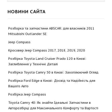
НОВИНИ САЙТА
Розборка та запчастини ABSCAR: для власників 2011
Mitsubishi Outlander SE
Jeep Compass
Кросовер Jeep Compass 2017, 2018, 2019, 2020
Розбірка Toyota Land Cruiser Prado 120 в Києві:
Заглиблення у Технічні Деталі
Розбірка Toyota Camry 50 в Києві: Захоплюючий Огляд
Розбірка Ford Edge в Києві: Досвід та Надійність для
Вашого Авто
Розбірка Jeep Compass
Toyota Camry 40: Як знайти Ідеальні Запчастини в
Авторозбірці для Максимального Комфорту та Вартості