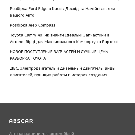
Розбірка Ford Edge в Києві: Досвід та Надійність для
Вашого Авто
Розбірка Jeep Compass
Toyota Camry 40: Як знайти Ідеальні Запчастини в
Авторозбірці для Максимального Комфорту та Вартості
НОВОЕ ПОСТУПЛЕНИЕ ЗАПЧАСТЕЙ И ЛУЧШИЕ ЦЕНЫ -
РАЗБОРКА TOYOTА
ДВС, Электродвигатель и дизельный двигатель. Виды
двигателей, принцип работы и история создания.
ABSCAR
Автозапчастини для автомобілей