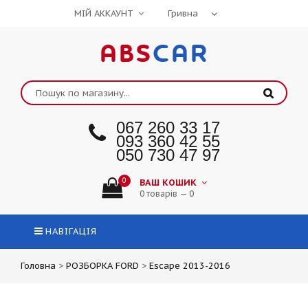
МІЙ АККАУНТ
ABS
CAR
067 260 33 17
093 360 42 55
050 730 47 97
0
ВАШ КОШИК
0 товарів — 0
НАВІГАЦІЯ
Головна
>
РОЗБОРКА FORD
>
Escape 2013-2016