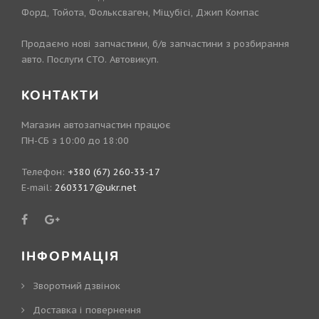
Форд, Тойота, Фольксваген, Міцубісі, Джип Компас
Продаємо нові запчастини, б/в запчастини з розбирання
авто. Послуги СТО. Автовикуп.
КОНТАКТИ
Магазин автозапчастин працює
ПН-СБ з 10:00 до 18:00
Телефон:
+380 (67) 260-33-17
E-mail:
2603317@ukr.net
ІНФОРМАЦІЯ
Зворотний дзвінок
Доставка і повернення