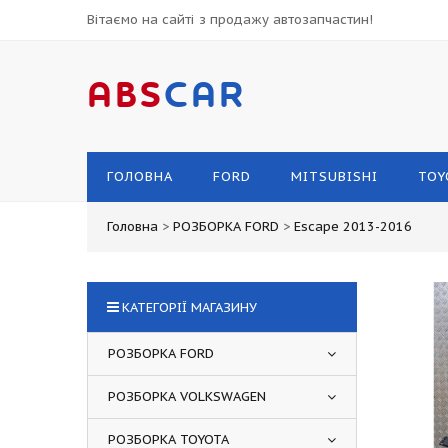
Вітаємо на сайті з продажу автозапчастин!
ABS
CAR
ГОЛОВНА
FORD
MITSUBISHI
TOY
Головна
>
РОЗБОРКА FORD
>
Escape 2013-2016
КАТЕГОРІЇ МАГАЗИНУ
РОЗБОРКА FORD
РОЗБОРКА VOLKSWAGEN
РОЗБОРКА TOYOTA