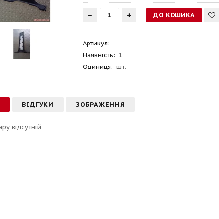
Артикул
:
Наявність:
1
Одиниця:
шт.
С
ВІДГУКИ
ЗОБРАЖЕННЯ
ару відсутній