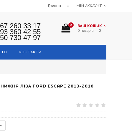
МІЙ АККАУНТ
67 260 33 17
0
ВАШ КОШИК
93 360 42 55
0 товарів — 0
50 730 47 97
СТО
КОНТАКТИ
НИЖНЯ ЛІВА FORD ESCAPE 2013-2016