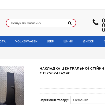
0
0
0
OTA
VOLKSWAGEN
JEEP
ШИНИ
ДИСКИ
НАКЛАДКА ЦЕНТРАЛЬНОЇ СТІЙКИ 
CJ5Z5824347AC
Отримання товару: