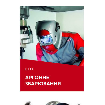
СТО
АРГОННЕ
ЗВАРЮВАННЯ