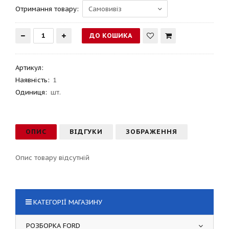
Отримання товару:
Артикул
:
Наявність:
1
Одиниця:
шт.
ОПИС
ВІДГУКИ
ЗОБРАЖЕННЯ
Опис товару відсутній
КАТЕГОРІЇ МАГАЗИНУ
РОЗБОРКА FORD