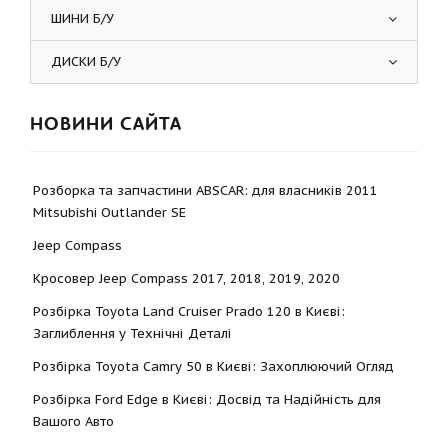
ШИНИ Б/У
ДИСКИ Б/У
НОВИНИ САЙТА
Розборка та запчастини ABSCAR: для власників 2011
Mitsubishi Outlander SE
Jeep Compass
Кросовер Jeep Compass 2017, 2018, 2019, 2020
Розбірка Toyota Land Cruiser Prado 120 в Києві:
Заглиблення у Технічні Деталі
Розбірка Toyota Camry 50 в Києві: Захоплюючий Огляд
Розбірка Ford Edge в Києві: Досвід та Надійність для
Вашого Авто