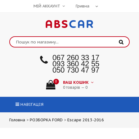
МІЙ АККАУНТ
ABS
CAR
067 260 33 17
093 360 42 55
050 730 47 97
0
ВАШ КОШИК
0 товарів — 0
НАВІГАЦІЯ
Головна
>
РОЗБОРКА FORD
>
Escape 2013-2016