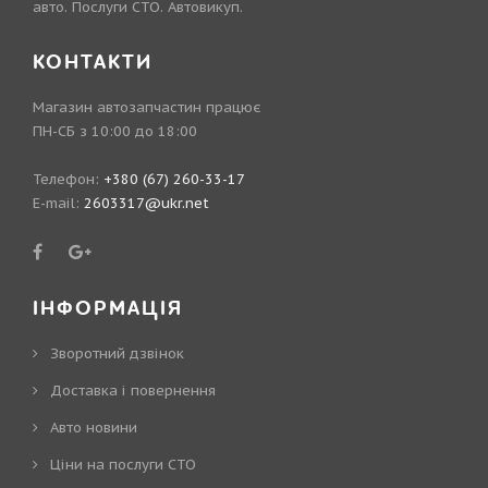
авто. Послуги СТО. Автовикуп.
КОНТАКТИ
Магазин автозапчастин працює
ПН-СБ з 10:00 до 18:00
Телефон:
+380 (67) 260-33-17
E-mail:
2603317@ukr.net
ІНФОРМАЦІЯ
Зворотний дзвінок
Доставка і повернення
Авто новини
Ціни на послуги СТО