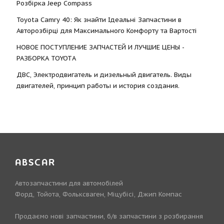
Розбірка Jeep Compass
Toyota Camry 40: Як знайти Ідеальні Запчастини в
Авторозбірці для Максимального Комфорту та Вартості
НОВОЕ ПОСТУПЛЕНИЕ ЗАПЧАСТЕЙ И ЛУЧШИЕ ЦЕНЫ -
РАЗБОРКА TOYOTА
ДВС, Электродвигатель и дизельный двигатель. Виды
двигателей, принцип работы и история создания.
ABSCAR
Автозапчастини для автомобілей
Форд, Тойота, Фольксваген, Міцубісі, Джип Компас
Продаємо нові запчастини, б/в запчастини з розбирання