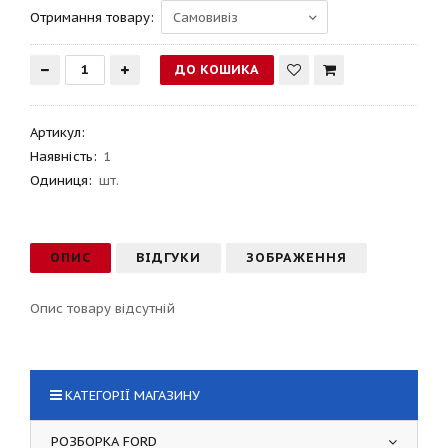
Отримання товару:
Артикул
:
Наявність:
1
Одиниця:
шт.
ОПИС
ВІДГУКИ
ЗОБРАЖЕННЯ
Опис товару відсутній
КАТЕГОРІЇ МАГАЗИНУ
РОЗБОРКА FORD