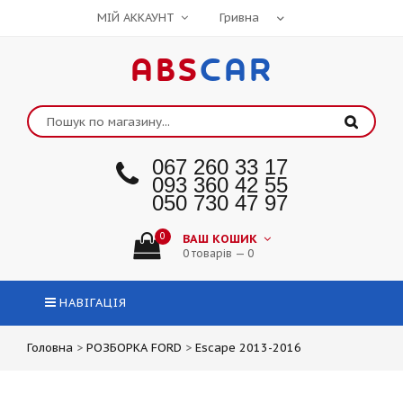
МІЙ АККАУНТ
ABS
CAR
067 260 33 17
093 360 42 55
050 730 47 97
0
ВАШ КОШИК
0 товарів — 0
НАВІГАЦІЯ
Головна
>
РОЗБОРКА FORD
>
Escape 2013-2016