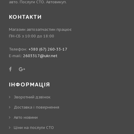
авто. Послуги СТО. Автовикуп.
КОНТАКТИ
Магазин автозапчастин працює
ПН-СБ з 10:00 до 18:00
Телефон:
+380 (67) 260-33-17
E-mail:
2603317@ukr.net
ІНФОРМАЦІЯ
Зворотний дзвінок
Доставка і повернення
Авто новини
Ціни на послуги СТО