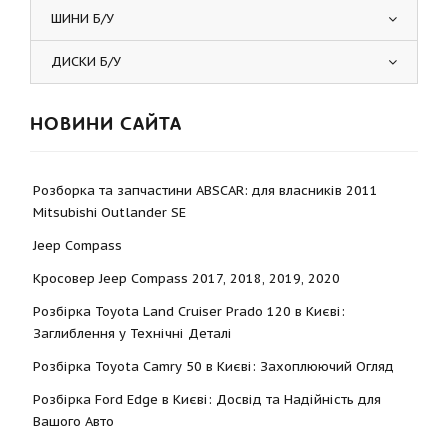
ШИНИ Б/У
ДИСКИ Б/У
НОВИНИ САЙТА
Розборка та запчастини ABSCAR: для власників 2011
Mitsubishi Outlander SE
Jeep Compass
Кросовер Jeep Compass 2017, 2018, 2019, 2020
Розбірка Toyota Land Cruiser Prado 120 в Києві:
Заглиблення у Технічні Деталі
Розбірка Toyota Camry 50 в Києві: Захоплюючий Огляд
Розбірка Ford Edge в Києві: Досвід та Надійність для
Вашого Авто