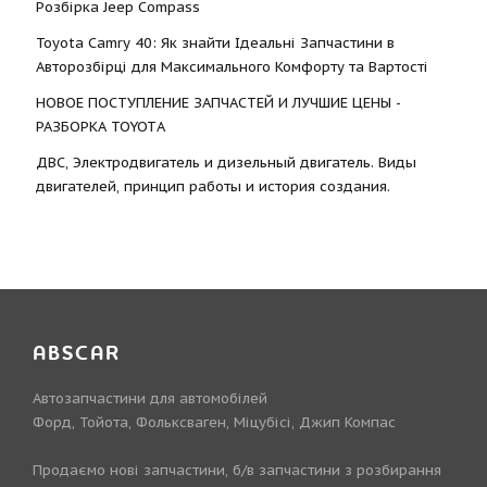
Розбірка Jeep Compass
Toyota Camry 40: Як знайти Ідеальні Запчастини в
Авторозбірці для Максимального Комфорту та Вартості
НОВОЕ ПОСТУПЛЕНИЕ ЗАПЧАСТЕЙ И ЛУЧШИЕ ЦЕНЫ -
РАЗБОРКА TOYOTА
ДВС, Электродвигатель и дизельный двигатель. Виды
двигателей, принцип работы и история создания.
ABSCAR
Автозапчастини для автомобілей
Форд, Тойота, Фольксваген, Міцубісі, Джип Компас
Продаємо нові запчастини, б/в запчастини з розбирання