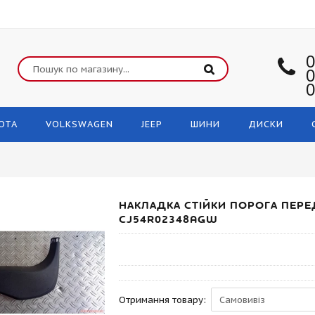
0
0
0
OTA
VOLKSWAGEN
JEEP
ШИНИ
ДИСКИ
НАКЛАДКА СТІЙКИ ПОРОГА ПЕРЕ
CJ54R02348AGW
Отримання товару: