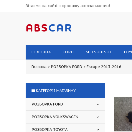
Вітаємо на сайті з продажу автозапчастин!
ABS
CAR
ГОЛОВНА
FORD
MITSUBISHI
TOY
Головна
>
РОЗБОРКА FORD
>
Escape 2013-2016
КАТЕГОРІЇ МАГАЗИНУ
РОЗБОРКА FORD
РОЗБОРКА VOLKSWAGEN
РОЗБОРКА TOYOTA