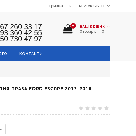
МІЙ АККАУНТ
67 260 33 17
0
ВАШ КОШИК
93 360 42 55
0 товарів — 0
50 730 47 97
СТО
КОНТАКТИ
ДНЯ ПРАВА FORD ESCAPE 2013-2016