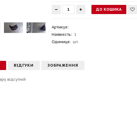
Артикул
:
Наявність:
1
Одиниця:
шт.
С
ВІДГУКИ
ЗОБРАЖЕННЯ
ару відсутній