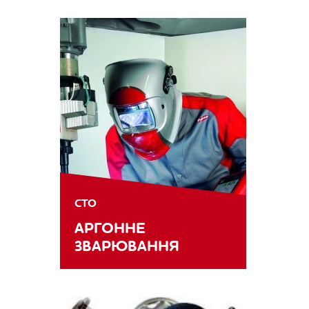
СТО
АРГОННЕ
ЗВАРЮВАННЯ